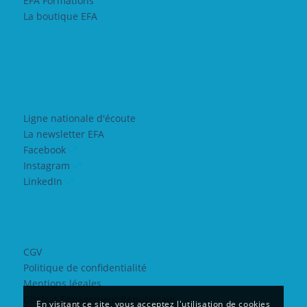
EFA Formations
La boutique EFA
Ligne nationale d'écoute
La newsletter EFA
Facebook
Instagram
LinkedIn
CGV
Politique de confidentialité
Mentions légales
Contrat Engagement Républicain
En visitant ce site, vous acceptez l'utilisation de cookies