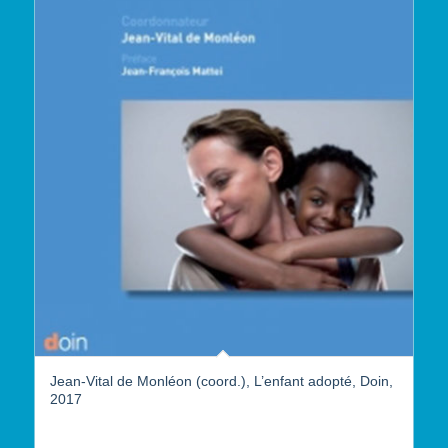
Jean-Vital de Monléon (coord.), L’enfant adopté, Doin,
2017