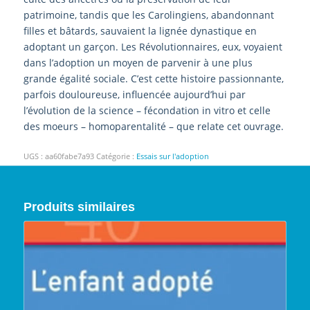
patrimoine, tandis que les Carolingiens, abandonnant
filles et bâtards, sauvaient la lignée dynastique en
adoptant un garçon. Les Révolutionnaires, eux, voyaient
dans l’adoption un moyen de parvenir à une plus
grande égalité sociale. C’est cette histoire passionnante,
parfois douloureuse, influencée aujourd’hui par
l’évolution de la science – fécondation in vitro et celle
des moeurs – homoparentalité – que relate cet ouvrage.
UGS :
aa60fabe7a93
Catégorie :
Essais sur l'adoption
Produits similaires