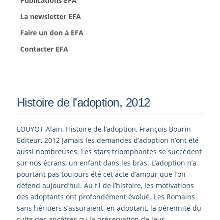
Publications EFA
La newsletter EFA
Faire un don à EFA
Contacter EFA
Histoire de l’adoption, 2012
LOUYOT Alain, Histoire de l’adoption, François Bourin
Editeur, 2012 Jamais les demandes d’adoption n’ont été
aussi nombreuses. Les stars triomphantes se succèdent
sur nos écrans, un enfant dans les bras. L’adoption n’a
pourtant pas toujours été cet acte d’amour que l’on
défend aujourd’hui. Au fil de l’histoire, les motivations
des adoptants ont profondément évolué. Les Romains
sans héritiers s’assuraient, en adoptant, la pérennité du
culte des ancêtres ou la préservation de leur