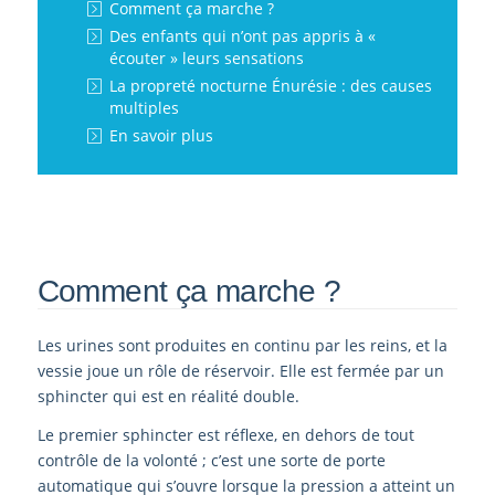
Comment ça marche ?
Des enfants qui n’ont pas appris à «
écouter » leurs sensations
La propreté nocturne Énurésie : des causes
multiples
En savoir plus
Comment ça marche ?
Les urines sont produites en continu par les reins, et la
vessie joue un rôle de réservoir. Elle est fermée par un
sphincter qui est en réalité double.
Le premier sphincter est réflexe, en dehors de tout
contrôle de la volonté ; c’est une sorte de porte
automatique qui s’ouvre lorsque la pression a atteint un