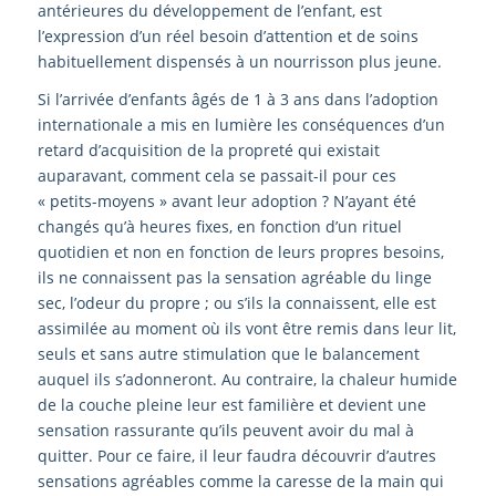
antérieures du développement de l’enfant, est
l’expression d’un réel besoin d’attention et de soins
habituellement dispensés à un nourrisson plus jeune.
Si l’arrivée d’enfants âgés de 1 à 3 ans dans l’adoption
internationale a mis en lumière les conséquences d’un
retard d’acquisition de la propreté qui existait
auparavant, comment cela se passait-il pour ces
« petits-moyens » avant leur adoption ? N’ayant été
changés qu’à heures fixes, en fonction d’un rituel
quotidien et non en fonction de leurs propres besoins,
ils ne connaissent pas la sensation agréable du linge
sec, l’odeur du propre ; ou s’ils la connaissent, elle est
assimilée au moment où ils vont être remis dans leur lit,
seuls et sans autre stimulation que le balancement
auquel ils s’adonneront. Au contraire, la chaleur humide
de la couche pleine leur est familière et devient une
sensation rassurante qu’ils peuvent avoir du mal à
quitter. Pour ce faire, il leur faudra découvrir d’autres
sensations agréables comme la caresse de la main qui