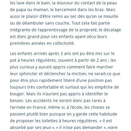
les lave dans le bain, la douceur du contact de la peau
de papa ou maman, le bercement dans les bras. Mais
aussi le plaisir d’être remis au sec dès qu’on se mouille
ou de déambuler sans couche. Tout cela fait partie
intégrante de l’apprentissage de la propreté, le décalage
est donc grand pour ces enfants ayant vécu leurs
premières années en collectivité.
Les enfants arrivés après 3 ans ont pu être mis sur le
pot à heures régulières, souvent à partir de 2 ans ; les
plus curieux y auront appris comment faire marcher
leur sphincter et déclencher la miction, ne serait-ce que
pour être plus rapidement libéré d’une position pas
toujours très confortable et surtout qui les empêche de
bouger. Mais ils n’auront pas appris à identifier le
besoin. Les accidents ne seront donc pas rares à
l’arrivée en France, même si, à l’école, les choses se
passent plutôt bien puisque on y garde cette habitude
de proposer les toilettes à heures régulières. « Il est
absorbé par ses jeux », « il n’ose pas demander », voire