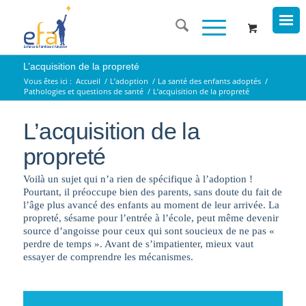
L’acquisition de la propreté
Vous êtes ici :
Accueil
/
L’adoption
/
La santé des enfants adoptés
/
Pathologies et questions de santé
/
L’acquisition de la propreté
L’acquisition de la
propreté
Voilà un sujet qui n’a rien de spécifique à l’adoption !
Pourtant, il préoccupe bien des parents, sans doute du fait de
l’âge plus avancé des enfants au moment de leur arrivée. La
propreté, sésame pour l’entrée à l’école, peut même devenir
source d’angoisse pour ceux qui sont soucieux de ne pas «
perdre de temps ». Avant de s’impatienter, mieux vaut
essayer de comprendre les mécanismes.