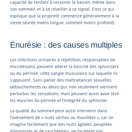
capacité de l’enfant à ressentir le besoin, même dans
son sommeil, et à se réveiller à ce signal. C’est ce qui
explique que la propreté commence généralement à la
sieste (durée moins longue, sommeil moins profond).
Énurésie : des causes multiples
Les infections urinaires à répétition, responsables de
microlésions, peuvent altérer la tonicité des sphincters
ou du périnée, cette sangle musculaire sur laquelle ils
s’appuient. Sans parler des maltraitances sexuelles
(attouchements ou abus) qui, non seulement viennent
perturber les sensations, mais peuvent aussi avoir lésé
les muscles du périnée et l’intégrité du sphincter.
La qualité du sommeil peut aussi intervenir dans
l’avènement de « nuits sèches ou mouillées », car on
imagine facilement que des nuits agitées, peuplées
d’angoisses et de cauchemars, ne facilitent pas