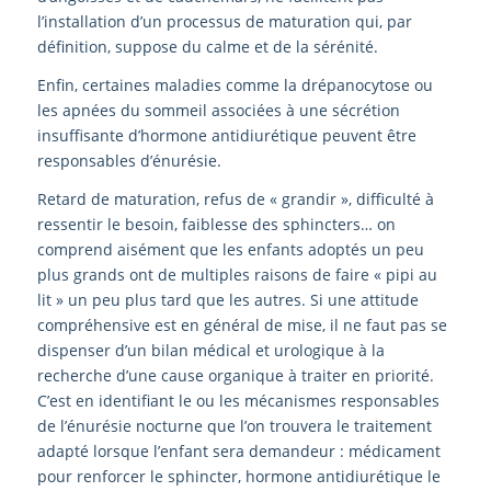
l’installation d’un processus de maturation qui, par
définition, suppose du calme et de la sérénité.
Enfin, certaines maladies comme la drépanocytose ou
les apnées du sommeil associées à une sécrétion
insuffisante d’hormone antidiurétique peuvent être
responsables d’énurésie.
Retard de maturation, refus de « grandir », difficulté à
ressentir le besoin, faiblesse des sphincters… on
comprend aisément que les enfants adoptés un peu
plus grands ont de multiples raisons de faire « pipi au
lit » un peu plus tard que les autres. Si une attitude
compréhensive est en général de mise, il ne faut pas se
dispenser d’un bilan médical et urologique à la
recherche d’une cause organique à traiter en priorité.
C’est en identifiant le ou les mécanismes responsables
de l’énurésie nocturne que l’on trouvera le traitement
adapté lorsque l’enfant sera demandeur : médicament
pour renforcer le sphincter, hormone antidiurétique le