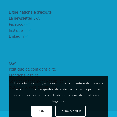
Ligne nationale d'écoute
La newsletter EFA
Facebook
Instagram
LinkedIn
CGV
Politique de confidentialité
Mentions légales
Contrat Engagement Républicain
En visitant ce site, vous acceptez l'utilisation de cookies
©2022 EFA Web design Yeti
pour améliorer la qualité de votre visite, vous proposer
des services et offres adaptés ainsi que des options de
partage social.
OK
En savoir plus