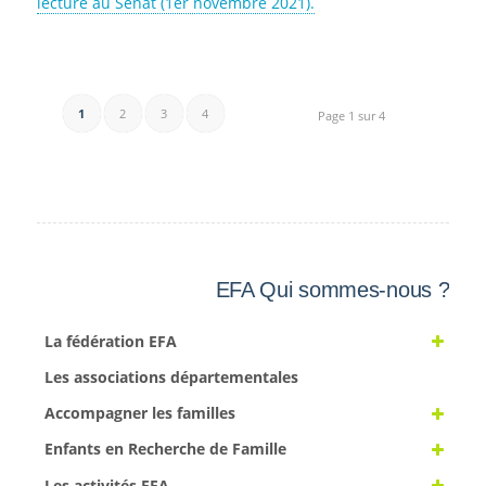
lecture au Sénat (1er novembre 2021).
1
2
3
4
Page 1 sur 4
EFA Qui sommes-nous ?
La fédération EFA
Les associations départementales
Accompagner les familles
Enfants en Recherche de Famille
Les activités EFA