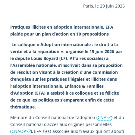
Paris, le 29 juin 2026
Pratiques illicites en adoption internationale,
EFA
plaide pour un plan d’action en 10 propositions
Le colloque « Adoption internationale : le droit à la
vérité et à la réparation », organisé le 19 juin 2026 par
le député Louis Boyard (LFI, Affaires sociales) à
l’Assemblée nationale, s’inscrivait dans sa proposition
de résolution visant à la création d’une
commission
d’
enquête
sur les pratiques illégales et illicites dans
l’adoption internationale. Enfance & Familles
d’Adoption (EFA) a assisté à ce colloque et se félicite
de ce que les politiques s’emparent enfin de cette
thématique.
Membre du Conseil national de l’adoption (
CNA
) et du
Conseil national d’accès aux origines personnelles
(
CNAOP
), EFA s’est associée aux travaux qui ont abouti