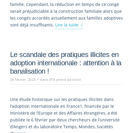
famille. Cependant, la réduction en temps de ce congé
serait préjudiciable à la construction familiale alors que
les congés accordés actuellement aux familles adoptives
sont déjà insuffisants.
Lire la suite
Le scandale des pratiques illicites en
adoption internationale : attention à la
banalisation !
/
20 février, 2023
dans
EFA prend position
Une é
tude historique sur les pratiques illicites dans
l’adoption internationale en
France
1
, financée par
le
ministère de l’Europe et des Affaires étrangères
,
a été
p
ubliée le 6 février
par deux chercheurs de
l’
u
niversité
d’Angers et du la
boratoire Temps,
Mondes, Sociétés