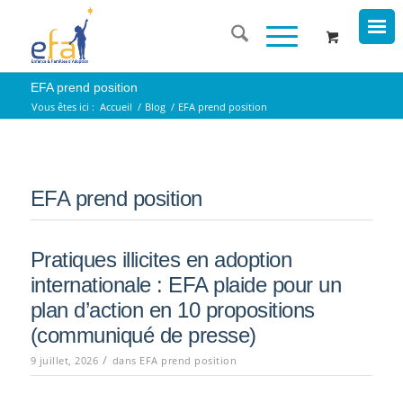
EFA prend position
Vous êtes ici :
Accueil
/
Blog
/
EFA prend position
EFA prend position
Pratiques illicites en adoption
internationale : EFA plaide pour un
plan d’action en 10 propositions
(communiqué de presse)
/
9 juillet, 2026
dans
EFA prend position