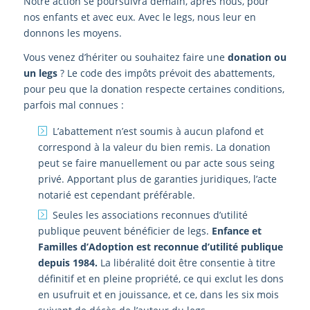
Notre action se poursuivra demain, après nous, pour
nos enfants et avec eux. Avec le legs, nous leur en
donnons les moyens.
Vous venez d’hériter ou souhaitez faire une
donation ou
un legs
? Le code des impôts prévoit des abattements,
pour peu que la donation respecte certaines conditions,
parfois mal connues :
L’abattement n’est soumis à aucun plafond et
correspond à la valeur du bien remis. La donation
peut se faire manuellement ou par acte sous seing
privé. Apportant plus de garanties juridiques, l’acte
notarié est cependant préférable.
Seules les associations reconnues d’utilité
publique peuvent bénéficier de legs.
Enfance et
Familles d’Adoption est reconnue d’utilité publique
depuis 1984.
La libéralité doit être consentie à titre
définitif et en pleine propriété, ce qui exclut les dons
en usufruit et en jouissance, et ce, dans les six mois