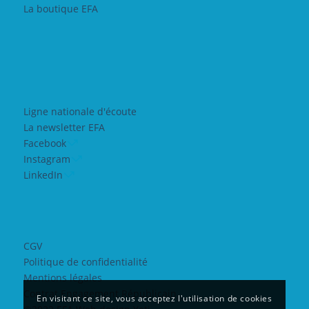
La boutique EFA
Ligne nationale d'écoute
La newsletter EFA
Facebook
Instagram
LinkedIn
CGV
Politique de confidentialité
Mentions légales
Contrat Engagement Républicain
En visitant ce site, vous acceptez l'utilisation de cookies