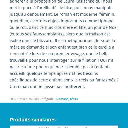
adhérer à la proposition de Laura Kasischke qui nous
met la puce à l’oreille dès le titre, puis nous manipule
jusqu’au dénouement. Le roman est moderne, féminin,
quotidien, avec des objets importants comme l’Iphone
ou le rôti, dans ce huis clos mère et fille, un jour de Noël
(et tous ses faux-semblants), alors que la maison est
isolée dans le blizzard. Il est métaphorique ; lorsque la
mère se demande si son enfant est bien celle qu’elle a
rencontrée lors de son premier voyage, quelle belle
trouvaille pour nous interroger sur la filiation ! Qui n’a
pas reçu une photo qui ne ressemble pas à l’enfant
accueilli quelque temps après ? Et les besoins
spécifiques de cette enfant, sont-ils réels ou fantasmés ?
Un roman qui ne laisse pas indifférent.
UGS :
5f9a927a25d9
Catégorie :
Romans, récits
Produits similaires