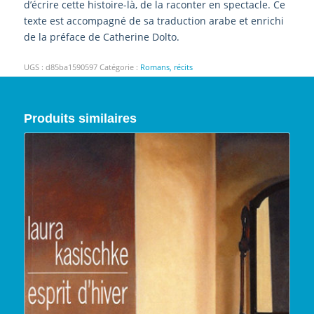
d’écrire cette histoire-là, de la raconter en spectacle. Ce
texte est accompagné de sa traduction arabe et enrichi
de la préface de Catherine Dolto.
UGS :
d85ba1590597
Catégorie :
Romans, récits
Produits similaires