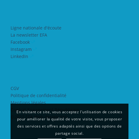
Ligne nationale d'écoute
La newsletter EFA
Facebook
Instagram
LinkedIn
CGV
Politique de confidentialité
Mentions légales
Contrat Engagement Républicain
En visitant ce site, vous acceptez l'utilisation de cookies
©2022 EFA Web design Yeti
pour améliorer la qualité de votre visite, vous proposer
des services et offres adaptés ainsi que des options de
partage social.