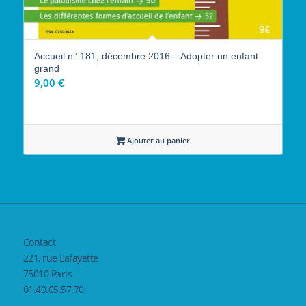
Accueil n° 181, décembre 2016 – Adopter un enfant
grand
9,00
€
Ajouter au panier
Contact
221, rue Lafayette
75010 Paris
01.40.05.57.70