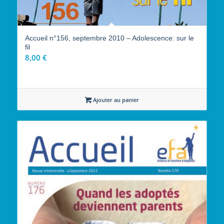
Accueil n°156, septembre 2010 – Adolescence: sur le
fil
8,00
€
Ajouter au panier