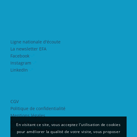
Ligne nationale d'écoute
La newsletter EFA
Facebook
Instagram
LinkedIn
CGV
Politique de confidentialité
Mentions légales
Contrat Engagement Républicain
En visitant ce site, vous acceptez l'utilisation de cookies
©2022 EFA Web design Yeti
pour améliorer la qualité de votre visite, vous proposer