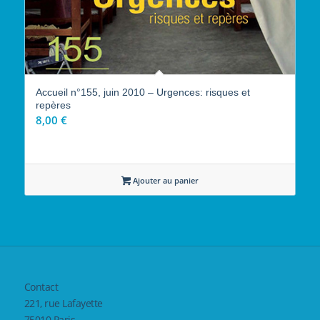
Accueil n°155, juin 2010 – Urgences: risques et
repères
8,00
€
Ajouter au panier
Contact
221, rue Lafayette
75010 Paris