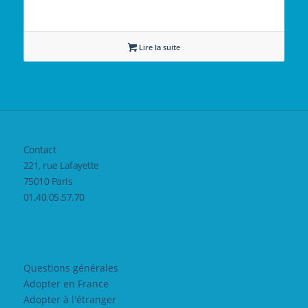
Lire la suite
Contact
221, rue Lafayette
75010 Paris
01.40.05.57.70
Questions générales
Adopter en France
Adopter à l'étranger