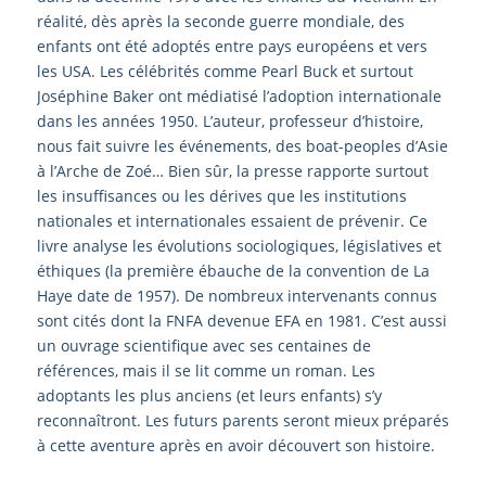
réalité, dès après la seconde guerre mondiale, des
enfants ont été adoptés entre pays européens et vers
les USA. Les célébrités comme Pearl Buck et surtout
Joséphine Baker ont médiatisé l’adoption internationale
dans les années 1950. L’auteur, professeur d’histoire,
nous fait suivre les événements, des boat-peoples d’Asie
à l’Arche de Zoé… Bien sûr, la presse rapporte surtout
les insuffisances ou les dérives que les institutions
nationales et internationales essaient de prévenir. Ce
livre analyse les évolutions sociologiques, législatives et
éthiques (la première ébauche de la convention de La
Haye date de 1957). De nombreux intervenants connus
sont cités dont la FNFA devenue EFA en 1981. C’est aussi
un ouvrage scientifique avec ses centaines de
références, mais il se lit comme un roman. Les
adoptants les plus anciens (et leurs enfants) s’y
reconnaîtront. Les futurs parents seront mieux préparés
à cette aventure après en avoir découvert son histoire.