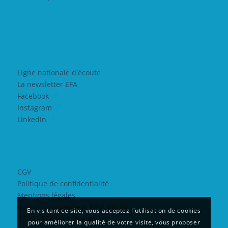
Ligne nationale d'écoute
La newsletter EFA
Facebook
Instagram
LinkedIn
CGV
Politique de confidentialité
Mentions légales
Contrat Engagement Républicain
En visitant ce site, vous acceptez l'utilisation de cookies
©2022 EFA Web design Yeti
pour améliorer la qualité de votre visite, vous proposer