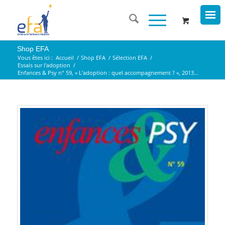
Shop EFA
Vous êtes ici :
Accueil
/
Shop EFA
/
Sélection EFA
/
Essais sur l'adoption
/
Enfances & Psy n° 59, « L’adoption : quel accompagnement ? », 2013...