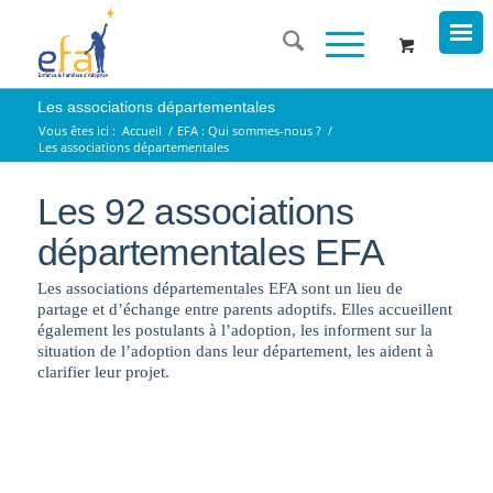
Les associations départementales
Vous êtes ici :
Accueil
/
EFA : Qui sommes-nous ?
/
Les associations départementales
Les 92 associations
départementales EFA
Les associations départementales EFA sont un lieu de
partage et d’échange entre parents adoptifs. Elles accueillent
également les postulants à l’adoption, les informent sur la
situation de l’adoption dans leur département, les aident à
clarifier leur projet.