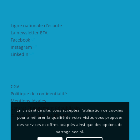
Ligne nationale d'écoute
La newsletter EFA
Facebook
Instagram
LinkedIn
CGV
Politique de confidentialité
Mentions légales
Contrat Engagement Républicain
En visitant ce site, vous acceptez l'utilisation de cookies
©2022 EFA Web design Yeti
pour améliorer la qualité de votre visite, vous proposer
des services et offres adaptés ainsi que des options de
partage social.