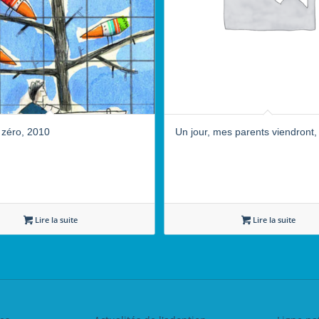
zéro, 2010
Un jour, mes parents viendront
Lire la suite
Lire la suite