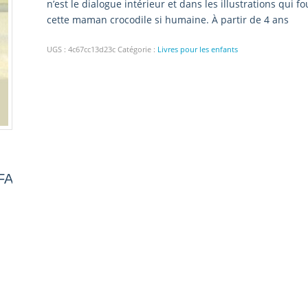
n’est le dialogue intérieur et dans les illustrations qui 
cette maman crocodile si humaine. À partir de 4 ans
UGS :
4c67cc13d23c
Catégorie :
Livres pour les enfants
FA