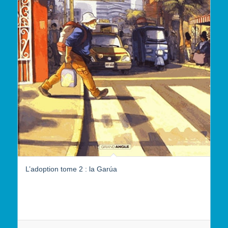
L’adoption tome 2 : la Garúa