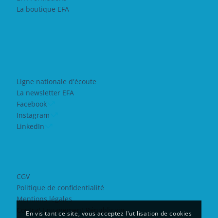
La boutique EFA
Ligne nationale d'écoute
La newsletter EFA
Facebook
Instagram
LinkedIn
CGV
Politique de confidentialité
Mentions légales
Contrat Engagement Républicain
En visitant ce site, vous acceptez l'utilisation de cookies