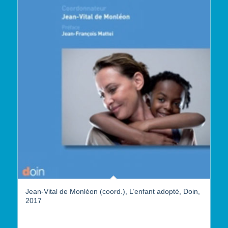
Jean-Vital de Monléon (coord.), L’enfant adopté, Doin,
2017