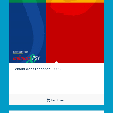
L’enfant dans l’adoption, 2006
Lire la suite