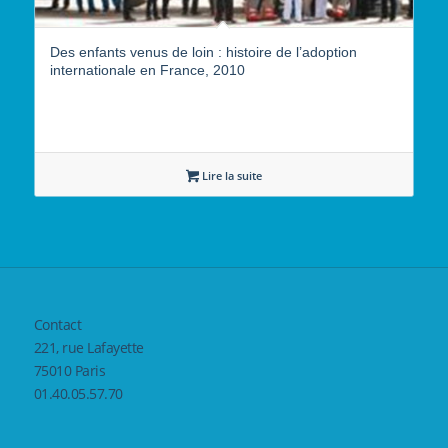
Des enfants venus de loin : histoire de l’adoption
internationale en France, 2010
Lire la suite
Contact
221, rue Lafayette
75010 Paris
01.40.05.57.70