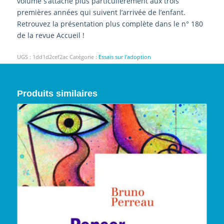
volume s’attache plus particulièrement aux trois
premières années qui suivent l’arrivée de l’enfant.
Retrouvez la présentation plus complète dans le n° 180
de la revue Accueil !
UGS :
1dd1d2cef2ac
Catégorie :
Essais sur l'adoption
Produits similaires