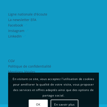
Ligne nationale d'écoute
La newsletter EFA
Facebook
Instagram
LinkedIn
CGV
Politique de confidentialité
Mentions légales
Contrat Engagement Républicain
En visitant ce site, vous acceptez l'utilisation de cookies
©2022 EFA Web design Yeti
pour améliorer la qualité de votre visite, vous proposer
des services et offres adaptés ainsi que des options de
partage social.
OK
En savoir plus