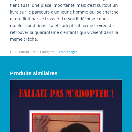
tient aussi une place importante, mais c’est surtout un
livre sur le parcours d’un jeune homme qui se cherche
et qui finit par se trouver. Lorsqu’il découvre dans
quelles conditions il a été adopté, il forme le vœu de
retrouver la quarantaine d’enfants qui vivaient dans la
même crèche.
UGS :
6d6fbf17fe82
Catégorie :
Témoignages
Produits similaires