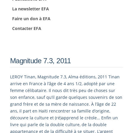
La newsletter EFA
Faire un don à EFA
Contacter EFA
Magnitude 7.3, 2011
LEROY Tinan, Magnitude 7.3, Alma éditions, 2011 Tinan
arrive en France à l’âge de 4 ans 1/2, adopté par une
femme célibataire. Il nous dit très peu de choses sur
son enfance, sauf qu’il garde quelques souvenirs de son
grand frère et de sa mère de naissance. À l’âge de 22
ans, il part en Haïti rencontrer sa famille d’origine,
découvre la culture et (ré)apprend le créole… Enfin un
livre qui parle de la double culture, de la double
appartenance et de la difficulté à se situer. L’argent