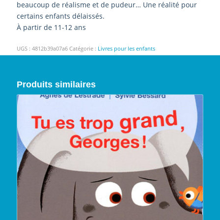
beaucoup de réalisme et de pudeur… Une réalité pour
certains enfants délaissés.
À partir de 11-12 ans
UGS :
4812b39a07a6
Catégorie :
Livres pour les enfants
Produits similaires