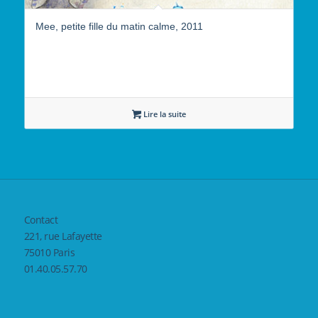
Mee, petite fille du matin calme, 2011
Lire la suite
Contact
221, rue Lafayette
75010 Paris
01.40.05.57.70