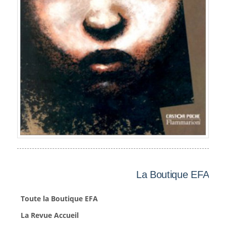
La Boutique EFA
Toute la Boutique EFA
La Revue Accueil