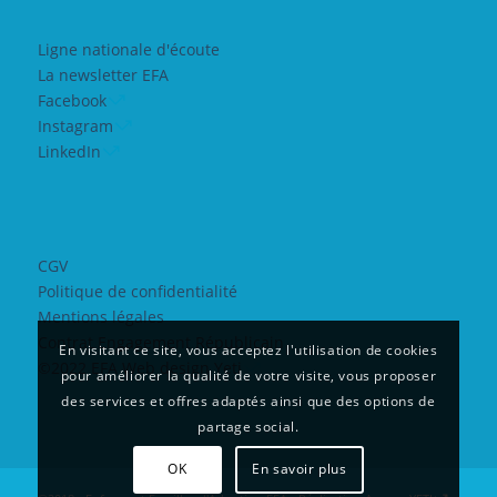
Ligne nationale d'écoute
La newsletter EFA
Facebook
Instagram
LinkedIn
CGV
Politique de confidentialité
Mentions légales
Contrat Engagement Républicain
En visitant ce site, vous acceptez l'utilisation de cookies
©2022 EFA Web design Yeti
pour améliorer la qualité de votre visite, vous proposer
des services et offres adaptés ainsi que des options de
partage social.
OK
En savoir plus