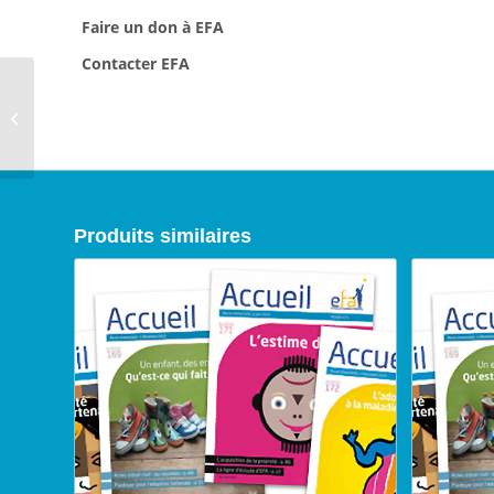
Faire un don à EFA
Contacter EFA
Abonnement à la revue
Accueil (Étranger)
Produits similaires