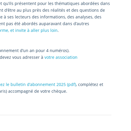
érêt qu’ils présentent pour les thématiques abordées dans
 d’être au plus près des réalités et des questions de
te à ses lecteurs des informations, des analyses, des
uvent pas été abordés auparavant dans d’autres
e, et invite à aller plus loin
.
onnement d’un an pour 4 numéros).
s devez vous adresser à
votre association
ez le bulletin d’abonnement 2025 (pdf)
, complétez et
Paris) accompagné de votre chèque.