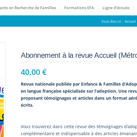
ants en Recherche de Familles
Formations EFA
Ligne d’écoute
Vous êtes ici :
Accueil
Abonnement à la revue Accueil (Métr
40,00
€
Revue nationale publiée par Enfance & Familles d’Adopt
en langue française spécialisée sur l’adoption. Une revue
proposant témoignages et articles dans un format aér
écrits.
Vous trouverez dans cette revue des témoignages d’adopt
complémentaire et indispensable à des articles émanant 