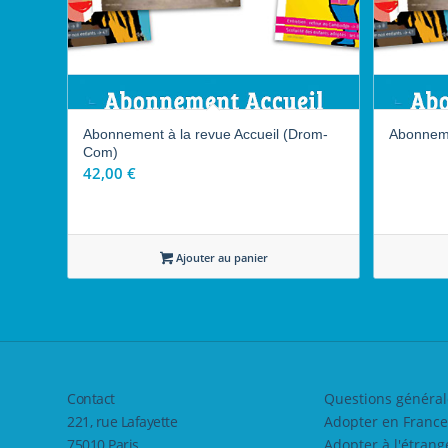
Abonnement à la revue Accueil (Drom-
Abonneme
Com)
42,00
€
Ajouter au panier
Contact
Questions général
221, rue Lafayette
Adopter en France
75010 Paris
Adopter à l'étrang