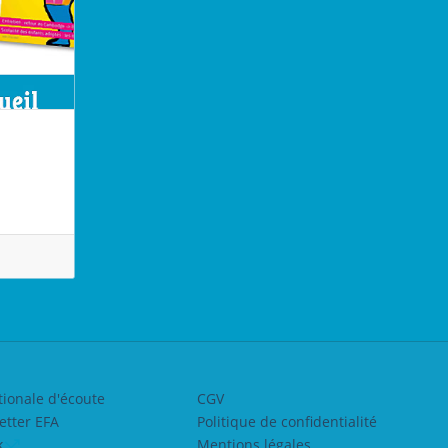
tionale d'écoute
CGV
etter EFA
Politique de confidentialité
k
Mentions légales