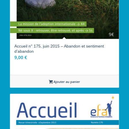
Accueil n° 175, juin 2015 – Abandon et sentiment
d’abandon
9,00
€
Ajouter au panier