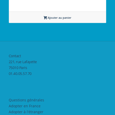
Ajouter au panier
Contact
221, rue Lafayette
75010 Paris
01.40.05.57.70
Questions générales
Adopter en France
Adopter à l'étranger