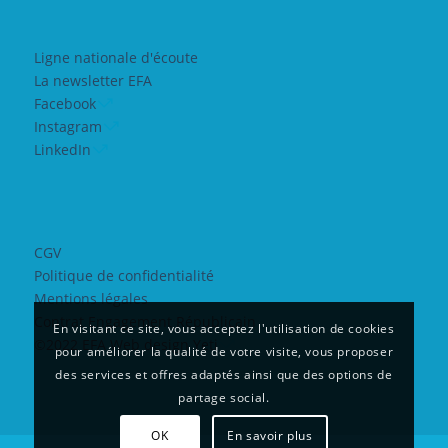
Ligne nationale d'écoute
La newsletter EFA
Facebook
Instagram
LinkedIn
CGV
Politique de confidentialité
Mentions légales
Contrat Engagement Républicain
En visitant ce site, vous acceptez l'utilisation de cookies
©2022 EFA Web design Yeti
pour améliorer la qualité de votre visite, vous proposer
des services et offres adaptés ainsi que des options de
partage social.
OK
En savoir plus