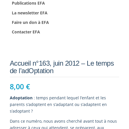
Publications EFA
La newsletter EFA
Faire un don à EFA
Contacter EFA
Accueil n°163, juin 2012 – Le temps
de l’adOptation
8,00
€
Ad
o
ptation
: temps pendant lequel l’enfant et les
parents s’adoptent en s’adaptant ou s’adaptent en
s’adoptant ?
Dans ce numéro, nous avons cherché avant tout à nous
adresser à ceux qui attendent, se préparent, aux