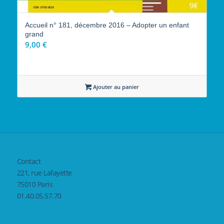
Accueil n° 181, décembre 2016 – Adopter un enfant
grand
9,00
€
Ajouter au panier
Contact
221, rue Lafayette
75010 Paris
01.40.05.57.70