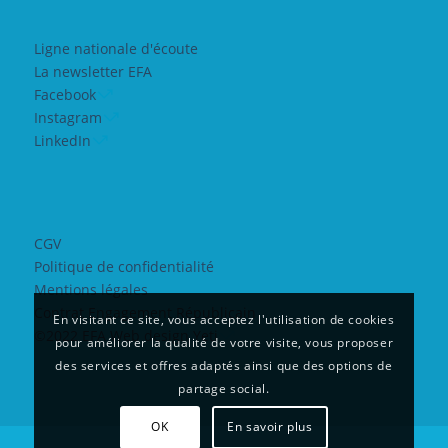
Ligne nationale d'écoute
La newsletter EFA
Facebook
Instagram
LinkedIn
CGV
Politique de confidentialité
Mentions légales
Contrat Engagement Républicain
En visitant ce site, vous acceptez l'utilisation de cookies
©2022 EFA Web design Yeti
pour améliorer la qualité de votre visite, vous proposer
des services et offres adaptés ainsi que des options de
partage social.
OK
En savoir plus