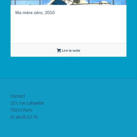
Ma mère zéro, 2010
Lire la suite
Contact
221, rue Lafayette
75010 Paris
01.40.05.57.70