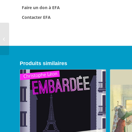
Faire un don à EFA
Contacter EFA
L’adoption, 2016
Produits similaires