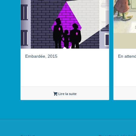
Embardée, 2015
En atten
Lire la suite