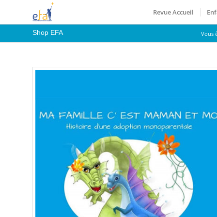
Revue Accueil
Enf
Shop EFA
Vous êt