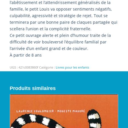
l’abêtissement et l’attendrissement généralisés de la
famille, le petit Louis va opposer sentiments négatifs,
culpabilité, agressivité et stratégie de rejet. Tout se
terminera par une bonne paire de claques partagée qui
scellera l’union et la complicité fraternelle.
Ce petit ouvrage alerte et plein d’humour traite de la
difficulté de voir bouleversé l’équilibre familial par
l’arrivée d’un enfant grand et de couleur.
À partir de 8 ans
UGS :
421c0083860f
Catégorie :
Livres pour les enfants
Produits similaires