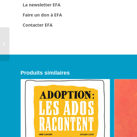
La newsletter EFA
Faire un don à EFA
Contacter EFA
Trois fois rien qui font
tout, 2015
Produits similaires