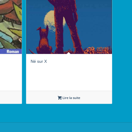
Né sur X
Lire la suite