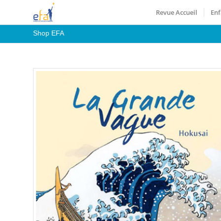
Revue Accueil
Enf
Shop EFA