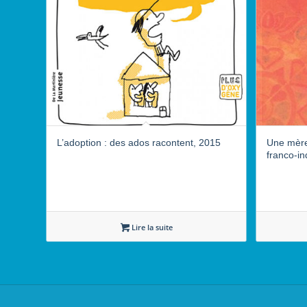
L’adoption : des ados racontent, 2015
Une mère
franco-i
Lire la suite