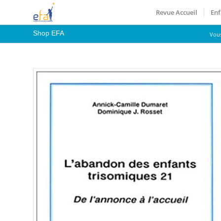
Revue Accueil
Enf
Shop EFA
Vous