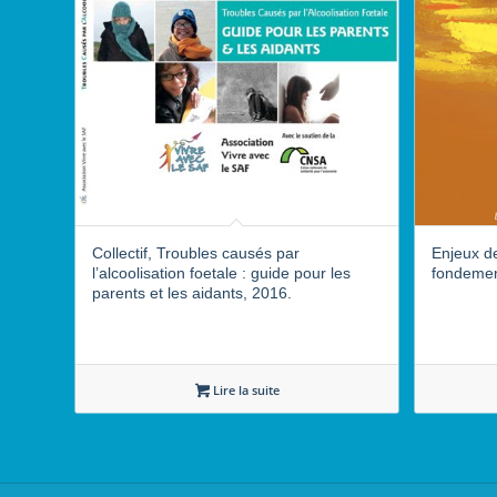
Collectif, Troubles causés par
Enjeux de
l’alcoolisation foetale : guide pour les
fondement
parents et les aidants, 2016.
Lire la suite