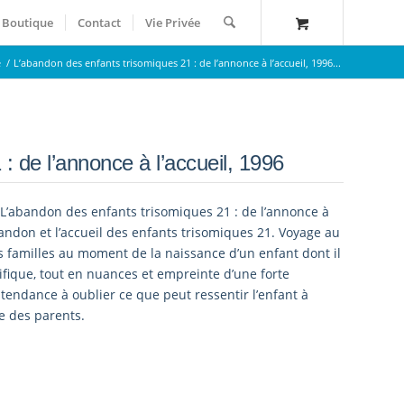
Boutique
Contact
Vie Privée
é
/
L’abandon des enfants trisomiques 21 : de l’annonce à l’accueil, 1996...
: de l’annonce à l’accueil, 1996
abandon des enfants trisomiques 21 : de l’annonce à
andon et l’accueil des enfants trisomiques 21. Voyage au
s familles au moment de la naissance d’un enfant dont il
tifique, tout en nuances et empreinte d’une forte
 tendance à oublier ce que peut ressentir l’enfant à
e des parents.