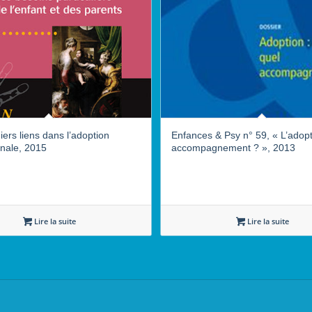
ers liens dans l’adoption
Enfances & Psy n° 59, « L’adopt
onale, 2015
accompagnement ? », 2013
Lire la suite
Lire la suite