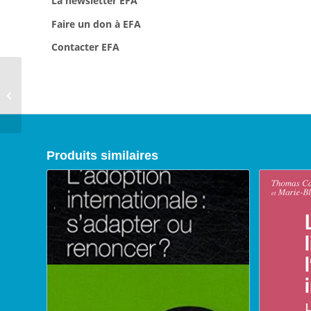
La newsletter EFA
Faire un don à EFA
Contacter EFA
Les premiers liens dans
l’adoption
internationale, 2015
Produits similaires