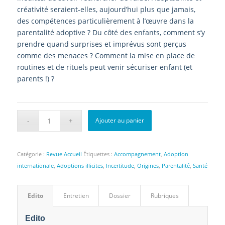
créativité seraient-elles, aujourd’hui plus que jamais,
des compétences particulièrement à l’œuvre dans la
parentalité adoptive ? Du côté des enfants, comment s’y
prendre quand surprises et imprévus sont perçus
comme des menaces ? Comment la mise en place de
routines et de rituels peut venir sécuriser enfant (et
parents !) ?
Ajouter au panier
Catégorie :
Revue Accueil
Étiquettes :
Accompagnement
,
Adoption
internationale
,
Adoptions illicites
,
Incertitude
,
Origines
,
Parentalité
,
Santé
Edito
Entretien
Dossier
Rubriques
Edito