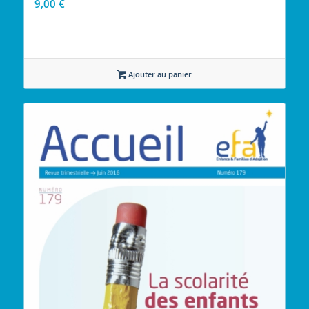
9,00
€
Ajouter au panier