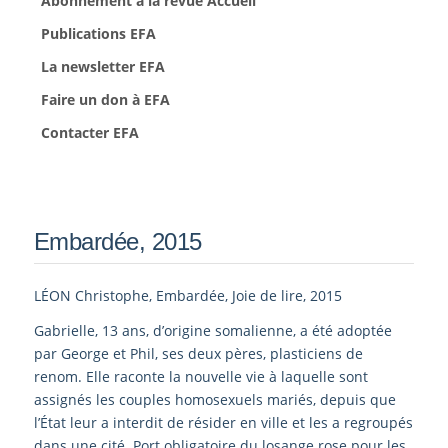
Abonnement à la revue Accueil
Publications EFA
La newsletter EFA
Faire un don à EFA
Contacter EFA
Embardée, 2015
LÉON Christophe, Embardée, Joie de lire, 2015
Gabrielle, 13 ans, d’origine somalienne, a été adoptée
par George et Phil, ses deux pères, plasticiens de
renom. Elle raconte la nouvelle vie à laquelle sont
assignés les couples homosexuels mariés, depuis que
l’État leur a interdit de résider en ville et les a regroupés
dans une cité. Port obligatoire du losange rose pour les