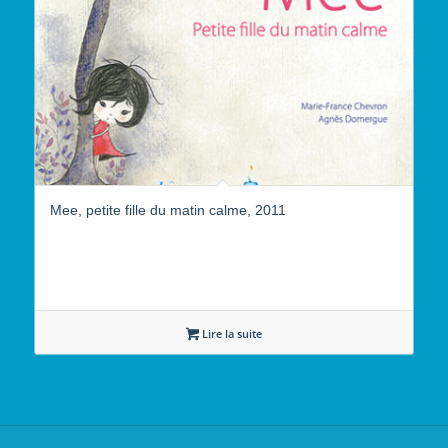
Mee, petite fille du matin calme, 2011
Lire la suite