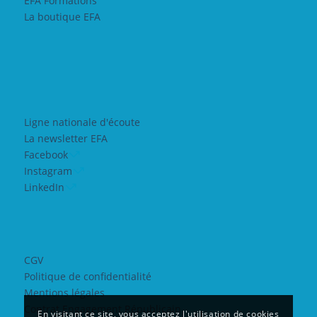
EFA Formations
La boutique EFA
Ligne nationale d'écoute
La newsletter EFA
Facebook
Instagram
LinkedIn
CGV
Politique de confidentialité
Mentions légales
Contrat Engagement Républicain
En visitant ce site, vous acceptez l'utilisation de cookies