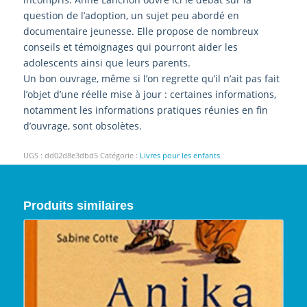
question de l’adoption, un sujet peu abordé en
documentaire jeunesse. Elle propose de nombreux
conseils et témoignages qui pourront aider les
adolescents ainsi que leurs parents.
Un bon ouvrage, même si l’on regrette qu’il n’ait pas fait
l’objet d’une réelle mise à jour : certaines informations,
notamment les informations pratiques réunies en fin
d’ouvrage, sont obsolètes.
UGS :
dd02d8e3dbd5
Catégorie :
Livres pour les enfants
Produits similaires