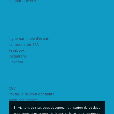
La boutique EFA
Ligne nationale d'écoute
La newsletter EFA
Facebook
Instagram
LinkedIn
CGV
Politique de confidentialité
Mentions légales
Contrat Engagement Républicain
En visitant ce site, vous acceptez l'utilisation de cookies
©2022 EFA Web design Yeti
pour améliorer la qualité de votre visite, vous proposer