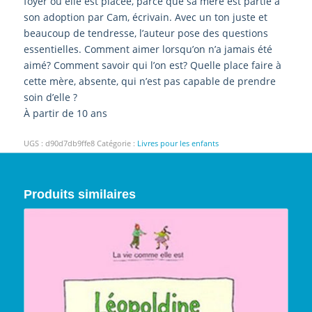
foyer où elle est placée, parce que sa mère est partie à
son adoption par Cam, écrivain. Avec un ton juste et
beaucoup de tendresse, l’auteur pose des questions
essentielles. Comment aimer lorsqu’on n’a jamais été
aimé? Comment savoir qui l’on est? Quelle place faire à
cette mère, absente, qui n’est pas capable de prendre
soin d’elle ?
À partir de 10 ans
UGS :
d90d7db9ffe8
Catégorie :
Livres pour les enfants
Produits similaires