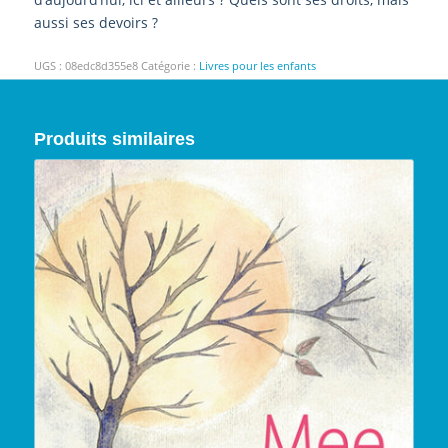
aussi ses devoirs ?
UGS :
08edc8d355e8
Catégorie :
Livres pour les enfants
Produits similaires