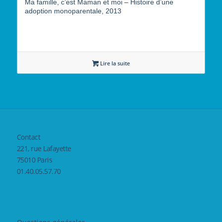
Ma famille, c’est Maman et moi – Histoire d’une
adoption monoparentale, 2013
Lire la suite
Contact
221, rue Lafayette
75010 Paris
01.40.05.57.70