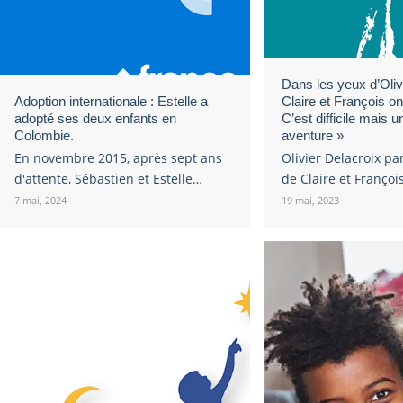
Dans les yeux d’Oliv
Adoption internationale : Estelle a
Claire et François on
adopté ses deux enfants en
C’est difficile mais u
Colombie.
aventure »
En novembre 2015, après sept ans
Olivier Delacroix pa
d'attente, Sébastien et Estelle…
de Claire et Françoi
7 mai, 2024
19 mai, 2023