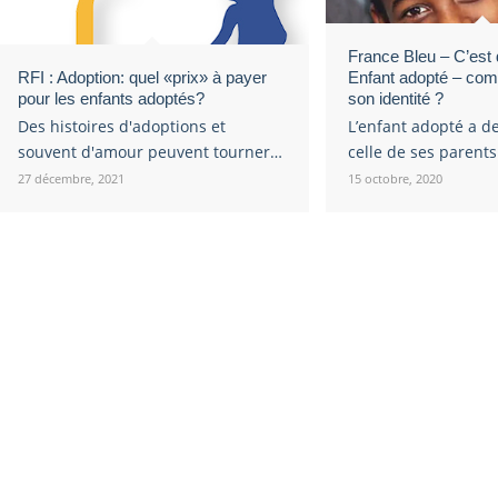
France Bleu – C’est 
RFI : Adoption: quel «prix» à payer
Enfant adopté – com
pour les enfants adoptés?
son identité ?
Des histoires d'adoptions et
L’enfant adopté a de
souvent d'amour peuvent tourner…
celle de ses parent
27 décembre, 2021
15 octobre, 2020