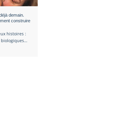
déjà demain.
ment construire
ux histoires :
s biologiques…