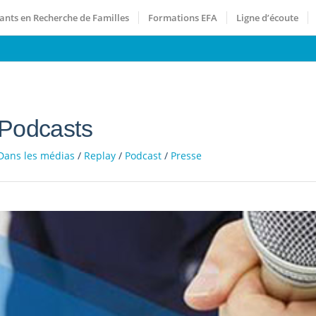
ants en Recherche de Familles
Formations EFA
Ligne d’écoute
Podcasts
Dans les médias
/
Replay
/
Podcast
/
Presse