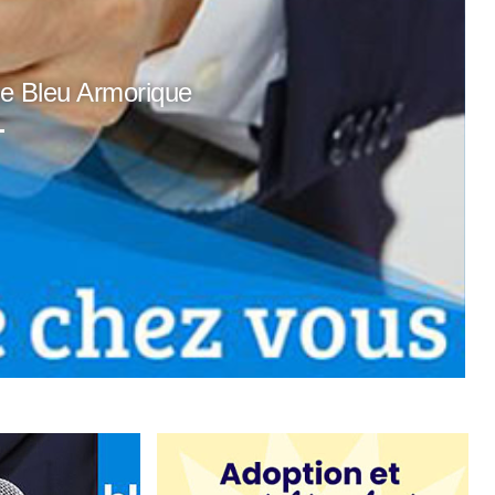
ce Bleu Armorique