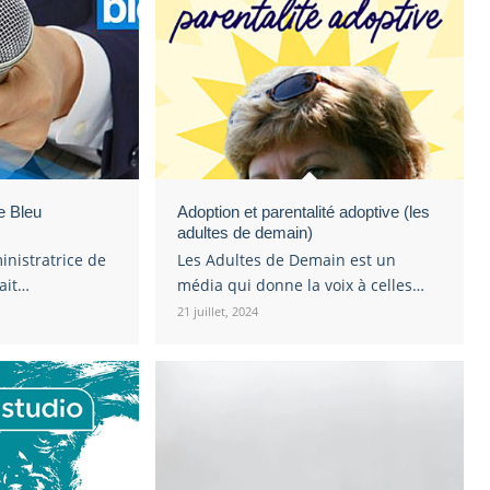
e Bleu
Adoption et parentalité adoptive (les
adultes de demain)
inistratrice de
Les Adultes de Demain est un
tait…
média qui donne la voix à celles…
21 juillet, 2024