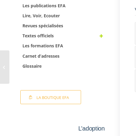
Les publications EFA
Lire, Voir, Ecouter
Revues spécialisées
Textes officiels
Les formations EFA
Carnet d’adresses
La newsletter EFA –
Glossaire
bulletin n°60 –
Décembre 2021
LA BOUTIQUE EFA
L’adoption