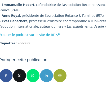
– Emmanuelle Hebert
, cofondatrice de l’association Reconnaissance
France (RAIF)
– Anne Royal
, présidente de l’association Enfance & Familles (EFA)
– Yves Denéchère
, professeur d’histoire contemporaine à l’Universi
l’adoption internationale, auteur du livre « L
es enfants venus de loin
»
Écouter le podcast sur le site de RFI
Etiquettes :
Podcasts
Partager cette publication