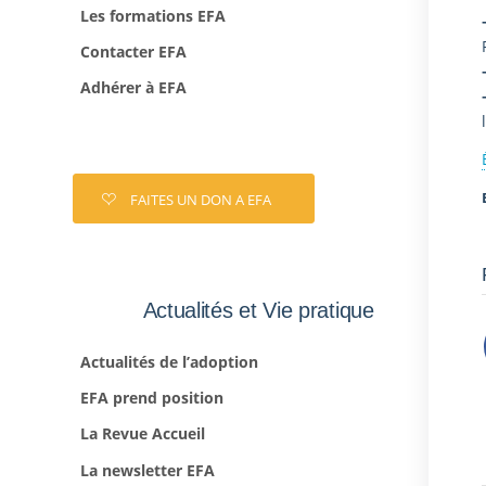
Les formations EFA
Contacter EFA
Adhérer à EFA
FAITES UN DON A EFA
Actualités et Vie pratique
Actualités de l’adoption
EFA prend position
La Revue Accueil
La newsletter EFA