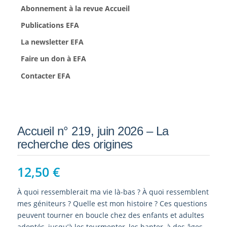
Abonnement à la revue Accueil
Publications EFA
La newsletter EFA
Faire un don à EFA
Contacter EFA
Accueil n° 219, juin 2026 – La
recherche des origines
12,50
€
À quoi ressemblerait ma vie là-bas ? À quoi ressemblent
mes géniteurs ? Quelle est mon histoire ? Ces questions
peuvent tourner en boucle chez des enfants et adultes
adoptés, jusqu’à les tourmenter, les hanter, à des âges