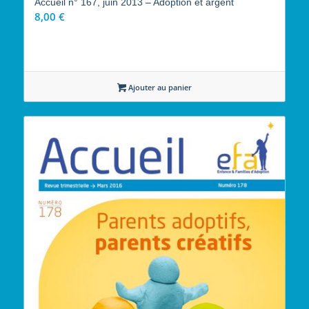
Accueil n° 167, juin 2013 – Adoption et argent
8,00
€
Ajouter au panier