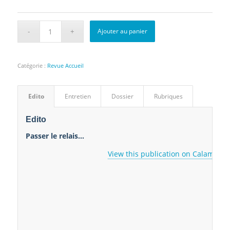
Ajouter au panier
Catégorie :
Revue Accueil
Edito
Entretien
Dossier
Rubriques
Edito
Passer le relais…
View this publication on Calaméo