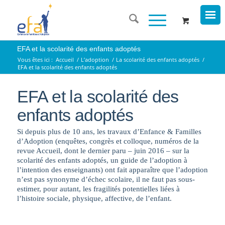
EFA et la scolarité des enfants adoptés
Vous êtes ici :
Accueil
/
L’adoption
/
La scolarité des enfants adoptés
/
EFA et la scolarité des enfants adoptés
EFA et la scolarité des
enfants adoptés
Si depuis plus de 10 ans, les travaux d’Enfance & Familles
d’Adoption (enquêtes, congrès et colloque, numéros de la
revue Accueil, dont le dernier paru – juin 2016 – sur la
scolarité des enfants adoptés, un guide de l’adoption à
l’intention des enseignants) ont fait apparaître que l’adoption
n’est pas synonyme d’échec scolaire, il ne faut pas sous-
estimer, pour autant, les fragilités potentielles liées à
l’histoire sociale, physique, affective, de l’enfant.