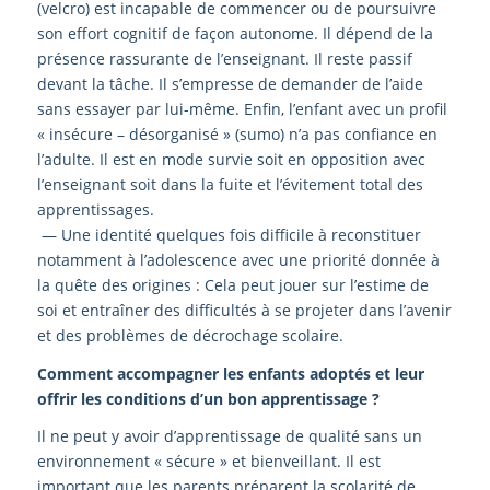
(velcro) est incapable de commencer ou de poursuivre
son effort cognitif de façon autonome. Il dépend de la
présence rassurante de l’enseignant. Il reste passif
devant la tâche. Il s’empresse de demander de l’aide
sans essayer par lui-même. Enfin, l’enfant avec un profil
« insécure – désorganisé » (sumo) n’a pas confiance en
l’adulte. Il est en mode survie soit en opposition avec
l’enseignant soit dans la fuite et l’évitement total des
apprentissages.
—
Une identité quelques fois difficile à reconstituer
notamment à l’adolescence avec une priorité donnée à
la quête des origines : Cela peut jouer sur l’estime de
soi et entraîner des difficultés à se projeter dans l’avenir
et des problèmes de décrochage scolaire.
Comment accompagner les enfants adoptés et leur
offrir les conditions d’un bon apprentissage ?
Il ne peut y avoir d’apprentissage de qualité sans un
environnement « sécure » et bienveillant. Il est
important que les parents préparent la scolarité de