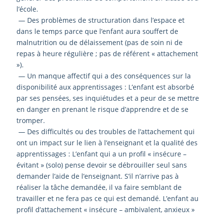
l’école.
—
Des problèmes de structuration dans l’espace et
dans le temps parce que l’enfant aura souffert de
malnutrition ou de délaissement (pas de soin ni de
repas à heure régulière ; pas de référent « attachement
»).
—
Un manque affectif qui a des conséquences sur la
disponibilité aux apprentissages : L’enfant est absorbé
par ses pensées, ses inquiétudes et a peur de se mettre
en danger en prenant le risque d’apprendre et de se
tromper.
—
Des difficultés ou des troubles de l’attachement qui
ont un impact sur le lien à l’enseignant et la qualité des
apprentissages : L’enfant qui a un profil « insécure –
évitant » (solo) pense devoir se débrouiller seul sans
demander l’aide de l’enseignant. S’il n’arrive pas à
réaliser la tâche demandée, il va faire semblant de
travailler et ne
fera pas ce qui est demandé. L’enfant au
profil d’attachement « insécure – ambivalent, anxieux »