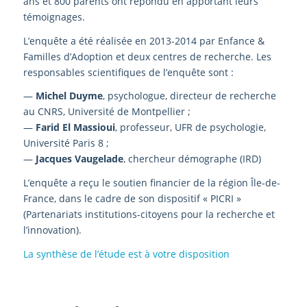
ans et 800 parents ont répondu en apportant leurs
témoignages.
L’enquête a été réalisée en 2013-2014 par Enfance &
Familles d’Adoption et deux centres de recherche. Les
responsables scientifiques de l’enquête sont :
—
Michel Duyme
, psychologue, directeur de recherche
au CNRS, Université de Montpellier ;
—
Farid El Massioui
, professeur, UFR de psychologie,
Université Paris 8 ;
—
Jacques Vaugelade
, chercheur démographe (IRD)
L’enquête a reçu le soutien financier de la région Île-de-
France, dans le cadre de son dispositif « PICRI »
(Partenariats institutions-citoyens pour la recherche et
l’innovation).
La synthèse de l’étude est à votre disposition