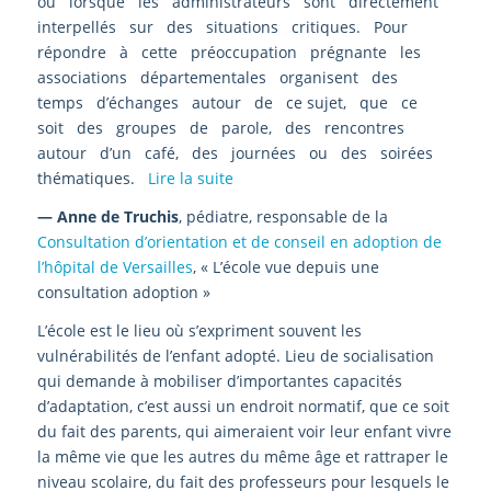
ou lorsque les administrateurs sont directement
interpellés sur des situations critiques. Pour
répondre à cette préoccupation prégnante les
associations départementales organisent des
temps d’échanges autour de ce sujet, que ce
soit des groupes de parole, des rencontres
autour d’un café, des journées ou des soirées
thématiques.
Lire la suite
— Anne de Truchis
, pédiatre, responsable de la
Consultation d’orientation et de conseil en adoption de
l’hôpital de Versailles
, « L’école vue depuis une
consultation adoption »
L’école est le lieu où s’expriment souvent les
vulnérabilités de l’enfant adopté. Lieu de socialisation
qui demande à mobiliser d’importantes capacités
d’adaptation, c’est aussi un endroit normatif, que ce soit
du fait des parents, qui aimeraient voir leur enfant vivre
la même vie que les autres du même âge et rattraper le
niveau scolaire, du fait des professeurs pour lesquels le