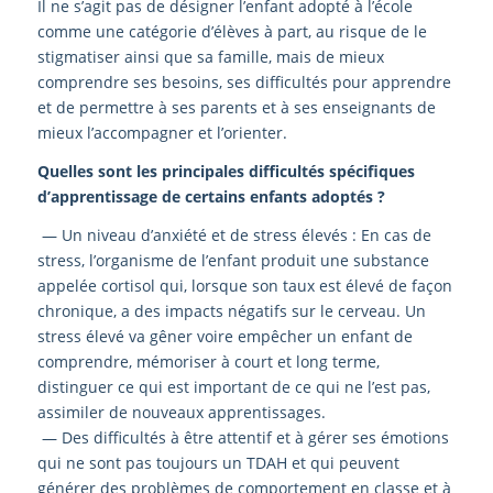
Il ne s’agit pas de désigner l’enfant adopté à l’école
comme une catégorie d’élèves à part, au risque de le
stigmatiser ainsi que sa famille, mais de mieux
comprendre ses besoins, ses difficultés pour apprendre
et de permettre à ses parents et à ses enseignants de
mieux l’accompagner et l’orienter.
Quelles sont les principales difficultés spécifiques
d’apprentissage de certains enfants adoptés ?
—
Un niveau d’anxiété et de stress élevés : En cas de
stress, l’organisme de l’enfant produit une substance
appelée cortisol qui, lorsque son taux est élevé de façon
chronique, a des impacts négatifs sur le cerveau. Un
stress élevé va gêner voire empêcher un enfant de
comprendre, mémoriser à court et long terme,
distinguer ce qui est important de ce qui ne l’est pas,
assimiler de nouveaux apprentissages.
—
Des difficultés à être attentif et à gérer ses émotions
qui ne sont pas toujours un TDAH et qui peuvent
générer des problèmes de comportement en classe et à