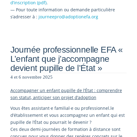
d’inscription (pdf)
.
— Pour toute information ou demande particulière
s’adresser à :
journeepro@adoptionefa.org
Journée professionnelle EFA «
L’enfant que j’accompagne
devient pupille de l’État »
4 et 6 novembre 2025
Accompagner un enfant pupille de l’État : comprendre
son statut, anticiper son projet d’adoption
Vous êtes assistant·e familial·e ou professionnel.le
d’établissement et vous accompagnez un enfant qui est
pupille de l’État ou pourrait le devenir ?
Ces deux demi-journées de formation à distance sont
conçues pour vous donner des repères concrets sur le