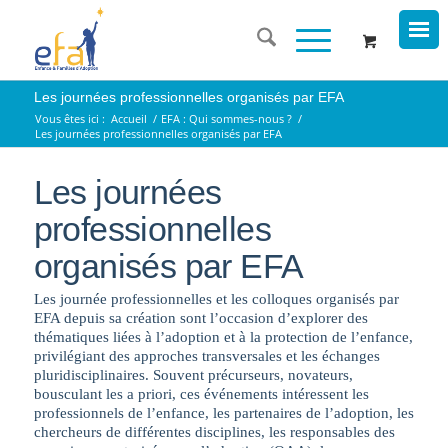
Les journées professionnelles organisés par EFA
Vous êtes ici :
Accueil
/
EFA : Qui sommes-nous ?
/
Les journées professionnelles organisés par EFA
Les journées
professionnelles
organisés par EFA
Les journée professionnelles et les colloques organisés par
EFA depuis sa création sont l’occasion d’explorer des
thématiques liées à l’adoption et à la protection de l’enfance,
privilégiant des approches transversales et les échanges
pluridisciplinaires. Souvent précurseurs, novateurs,
bousculant les a priori, ces événements intéressent les
professionnels de l’enfance, les partenaires de l’adoption, les
chercheurs de différentes disciplines, les responsables des