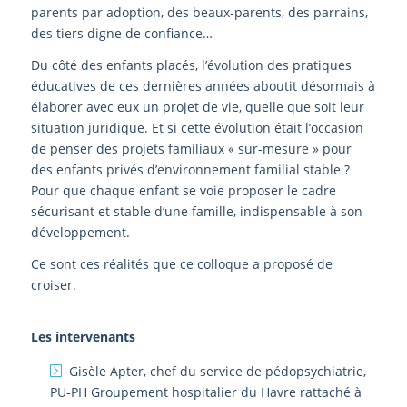
parents par adoption, des beaux-parents, des parrains,
des tiers digne de confiance…
Du côté des enfants placés, l’évolution des pratiques
éducatives de ces dernières années aboutit désormais à
élaborer avec eux un projet de vie, quelle que soit leur
situation juridique. Et si cette évolution était l’occasion
de penser des projets familiaux « sur-mesure » pour
des enfants privés d’environnement familial stable ?
Pour que chaque enfant se voie proposer le cadre
sécurisant et stable d’une famille, indispensable à son
développement.
Ce sont ces réalités que ce colloque a proposé de
croiser.
Les intervenants
Gisèle Apter, chef du service de pédopsychiatrie,
PU-PH Groupement hospitalier du Havre rattaché à