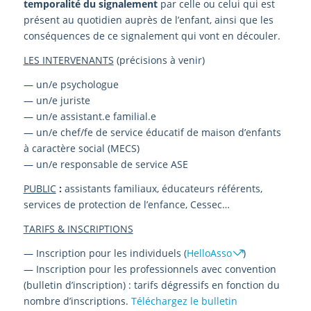
temporalité du signalement
par celle ou celui qui est
présent au quotidien auprès de l’enfant, ainsi que les
conséquences de ce signalement qui vont en découler.
LES INTERVENANTS
(précisions à venir)
— un/e psychologue
— un/e juriste
— un/e assistant.e familial.e
— un/e chef/fe de service éducatif de maison d’enfants
à caractère social (MECS)
— un/e responsable de service ASE
PUBLIC
:
assistants familiaux, éducateurs référents,
services de protection de l’enfance, Cessec…
TARIFS & INSCRIPTIONS
— Inscription pour les individuels (
HelloAsso
)
— Inscription pour les professionnels avec convention
(bulletin d’inscription) : tarifs dégressifs en fonction du
nombre d’inscriptions.
Téléchargez le bulletin