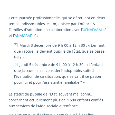
Cette journée professionnelle, qui se déroulera en deux
temps indissociables, est organisée par Enfance &
Familles d’Adoption en collaboration avec l’
UFNAFAAM
et l’
ANAMAAF
:
Mardi 3 décembre de 9 h 00 à 12 h 30 : « L’enfant
que j’accueille devient pupille de l’État, que se passe-
t-il ? »
Jeudi 5 décembre de 9 h 00 à 12 h 30 : « L’enfant
que j’accueille est considéré adoptable, suite à
l’évaluation de sa situation, que se va-t-il se passer
pour lui et pour l’assistant.e familial.e ? »
Le statut de pupille de l’État, souvent mal connu,
concernant actuellement plus de 4 500 enfants confiés
aux services de l’Aide sociale à l’enfance.
De plus en plus d’enfants « grands », déjà confiés,