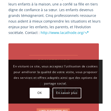
leurs enfants à la maison, une a confié sa fille en tiers
digne de confiance à sa sœur. Les enfants devenus
grands témoigneront. Cinq professionnels ressource
nous aident à mieux comprendre les situations et leurs
enjeux pour les enfants, les parents, et l’évolution
sociétale. Contact :
http://www.lacathode.org/
En visitant ce site, vous acceptez l'utilisation de cookies
pour améliorer la qualité de votre visite, vous proposer
des services et offres adaptés ainsi que des options de
partage social.
OK
En savoir plus