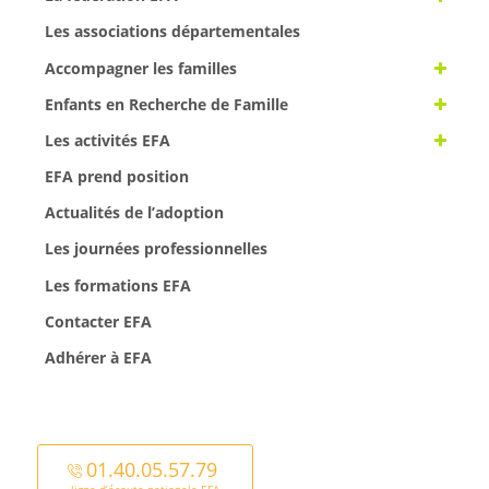
Les associations départementales
Accompagner les familles
Enfants en Recherche de Famille
Les activités EFA
EFA prend position
Actualités de l’adoption
Les journées professionnelles
Les formations EFA
Contacter EFA
Adhérer à EFA
01.40.05.57.79
ligne d’écoute nationale EFA