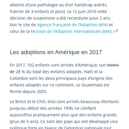
atteints d’une pathologie ou d’un handicap avérés,
fratries de 3 enfants et plus). Le 12 juin 2016 cette
décision de suspension a été reconduite pour 2 ans.
Voir le site de
Agence Française de l’Adoption (AFA)
et
celui de la
Mission de l’Adoption Internationale (MAI).
Les adoptions en Amérique en 2017
En 2017, 192 enfants sont arrivés d’Amérique, soit
moins
de
28 % du total des enfants adoptés. Haïti et la
Colombie sont les deux principaux pays d’origine des
enfants adoptés sur ce continent. Le Guatemala est
fermé depuis 2003.
Le Brésil et le Chili, d’où sont arrivés beaucoup d’enfants
jusqu’au début des années 1990, ne confient
aujourd’hui pratiquement plus que des enfants grands
(plus de 5 ans). Ce sont des pays qui ont développé une
politique forte en faveur de l’adoption nationale tout