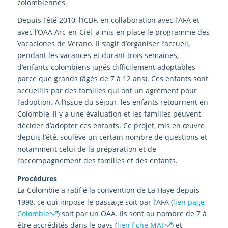
colombiennes.
Depuis l’été 2010, l’ICBF, en collaboration avec l’AFA et
avec l’OAA Arc-en-Ciel, a mis en place le programme des
Vacaciones de Verano. Il s’agit d’organiser l’accueil,
pendant les vacances et durant trois semaines,
d’enfants colombiens jugés difficilement adoptables
parce que grands (âgés de 7 à 12 ans). Ces enfants sont
accueillis par des familles qui ont un agrément pour
l’adoption. A l’issue du séjour, les enfants retournent en
Colombie, il y a une évaluation et les familles peuvent
décider d’adopter ces enfants. Ce projet, mis en œuvre
depuis l’été, soulève un certain nombre de questions et
notamment celui de la préparation et de
l’accompagnement des familles et des enfants.
Procédures
La Colombie a ratifié la convention de La Haye depuis
1998, ce qui impose le passage soit par l’AFA (
lien page
Colombie
) soit par un OAA. Ils sont au nombre de 7 à
être accrédités dans le pays (
lien fiche MAI
) et