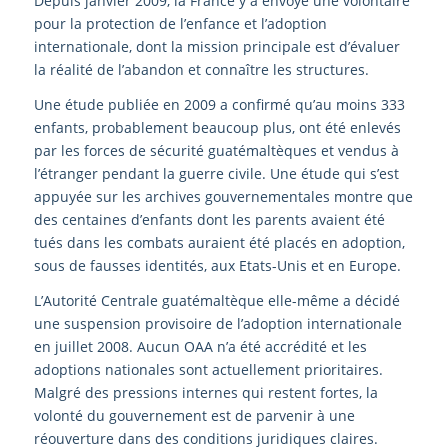
Depuis janvier 2009, la France y a envoyé une volontaire
pour la protection de l’enfance et l’adoption
internationale, dont la mission principale est d’évaluer
la réalité de l’abandon et connaître les structures.
Une étude publiée en 2009 a confirmé qu’au moins 333
enfants, probablement beaucoup plus, ont été enlevés
par les forces de sécurité guatémaltèques et vendus à
l’étranger pendant la guerre civile. Une étude qui s’est
appuyée sur les archives gouvernementales montre que
des centaines d’enfants dont les parents avaient été
tués dans les combats auraient été placés en adoption,
sous de fausses identités, aux Etats-Unis et en Europe.
L’Autorité Centrale guatémaltèque elle-même a décidé
une suspension provisoire de l’adoption internationale
en juillet 2008. Aucun OAA n’a été accrédité et les
adoptions nationales sont actuellement prioritaires.
Malgré des pressions internes qui restent fortes, la
volonté du gouvernement est de parvenir à une
réouverture dans des conditions juridiques claires.