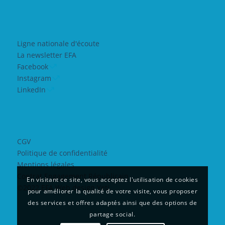
Ligne nationale d'écoute
La newsletter EFA
Facebook
Instagram
LinkedIn
CGV
Politique de confidentialité
Mentions légales
Contrat Engagement Républicain
En visitant ce site, vous acceptez l'utilisation de cookies
©2022 EFA Web design Yeti
pour améliorer la qualité de votre visite, vous proposer
des services et offres adaptés ainsi que des options de
partage social.