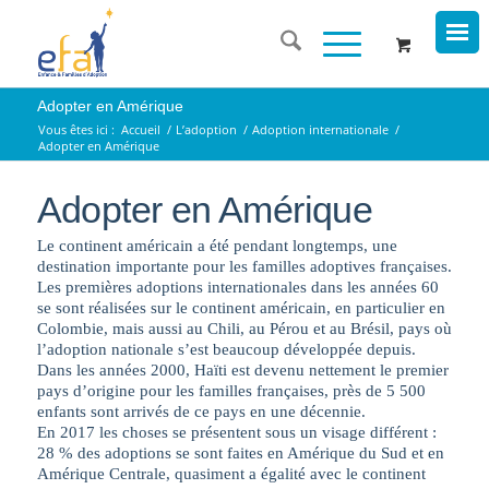
Adopter en Amérique
Vous êtes ici :
Accueil
/
L’adoption
/
Adoption internationale
/
Adopter en Amérique
Adopter en Amérique
Le continent américain a été pendant longtemps, une
destination importante pour les familles adoptives françaises.
Les premières adoptions internationales dans les années 60
se sont réalisées sur le continent américain, en particulier en
Colombie, mais aussi au Chili, au Pérou et au Brésil, pays où
l’adoption nationale s’est beaucoup développée depuis.
Dans les années 2000, Haïti est devenu nettement le premier
pays d’origine pour les familles françaises, près de 5 500
enfants sont arrivés de ce pays en une décennie.
En 2017 les choses se présentent sous un visage différent :
28 % des adoptions se sont faites en Amérique du Sud et en
Amérique Centrale, quasiment a égalité avec le continent