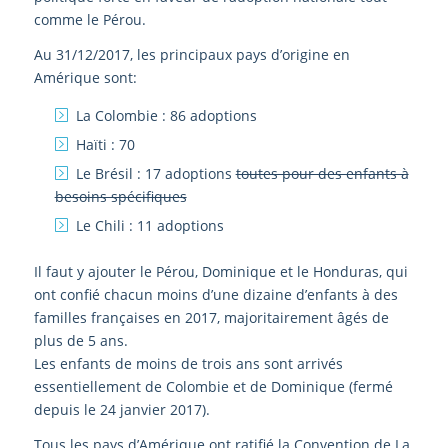
comme le Pérou.
Au 31/12/2017, les principaux pays d’origine en
Amérique sont:
La Colombie : 86 adoptions
Haïti : 70
Le Brésil : 17 adoptions
toutes pour des enfants à
besoins spécifiques
Le Chili : 11 adoptions
Il faut y ajouter le Pérou, Dominique et le Honduras, qui
ont confié chacun moins d’une dizaine d’enfants à des
familles françaises en 2017, majoritairement âgés de
plus de 5 ans.
Les enfants de moins de trois ans sont arrivés
essentiellement de Colombie et de Dominique (fermé
depuis le 24 janvier 2017).
Tous les pays d’Amérique ont ratifié la Convention de La