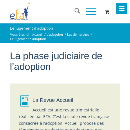
Le jugement d’adoption
Vous êtes ici :
Accueil
/
L’adoption
/
Les démarches
/
Le jugement d’adoption
La phase judiciaire de
l’adoption
La Revue Accueil
Accueil est une revue trimestrielle
réalisée par EFA. C’est la seule revue française
consacrée à l’adoption. Accueil propose des
témoignages d’adoptés et d’adoptants, des