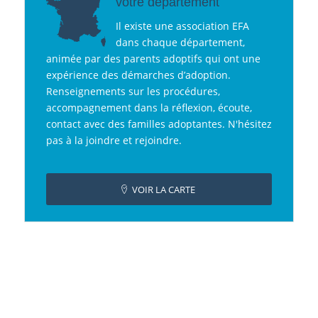
votre département
Il existe une association EFA
dans chaque département,
animée par des parents adoptifs qui ont une
expérience des démarches d’adoption.
Renseignements sur les procédures,
accompagnement dans la réflexion, écoute,
contact avec des familles adoptantes. N'hésitez
pas à la joindre et rejoindre.
VOIR LA CARTE