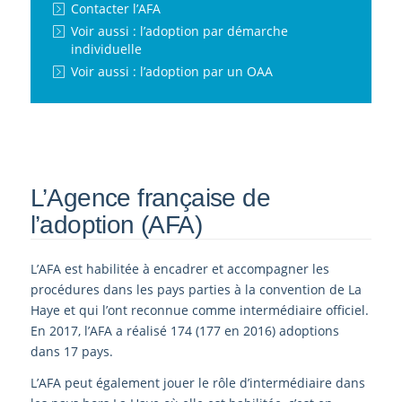
Contacter l’AFA
Voir aussi : l’adoption par démarche
individuelle
Voir aussi : l’adoption par un OAA
L’Agence française de
l’adoption (AFA)
L’AFA est habilitée à encadrer et accompagner les
procédures dans les pays parties à la convention de La
Haye et qui l’ont reconnue comme intermédiaire officiel.
En 2017, l’AFA a réalisé 174 (177 en 2016) adoptions
dans 17 pays.
L’AFA peut également jouer le rôle d’intermédiaire dans