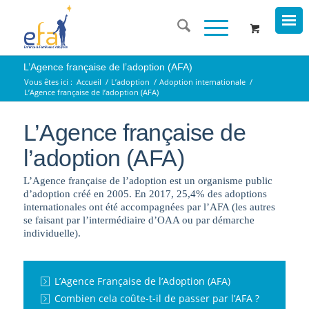
L’Agence française de l’adoption (AFA)
Vous êtes ici :
Accueil
/
L’adoption
/
Adoption internationale
/
L’Agence française de l’adoption (AFA)
L’Agence française de
l’adoption (AFA)
L’Agence française de l’adoption est un organisme public
d’adoption créé en 2005. En 2017, 25,4% des adoptions
internationales ont été accompagnées par l’AFA (les autres
se faisant par l’intermédiaire d’OAA ou par démarche
individuelle).
L’Agence Française de l’Adoption (AFA)
Combien cela coûte-t-il de passer par l’AFA ?