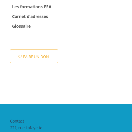
Les formations EFA
Carnet d’adresses
Glossaire
FAIRE UN DON
Contact
221, rue Lafayette