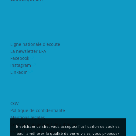
Ligne nationale d'écoute
La newsletter EFA
Facebook
Instagram
LinkedIn
CGV
Politique de confidentialité
Mentions légales
Contrat Engagement Républicain
En visitant ce site, vous acceptez l'utilisation de cookies
©2022 EFA Web design Yeti
pour améliorer la qualité de votre visite, vous proposer