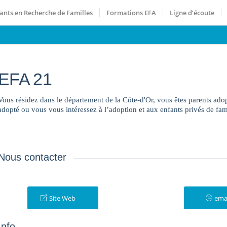
ants en Recherche de Familles
Formations EFA
Ligne d’écoute
EFA 21
Vous résidez dans le département de la Côte-d'Or, vous êtes parents ado
adopté ou vous vous intéressez à l’adoption et aux enfants privés de fami
Nous contacter
Site Web
ema
Info