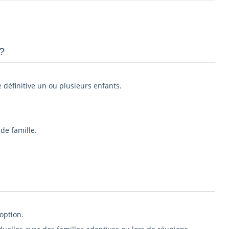
­
e définitive un ou plusieurs enfants.
de famille.
option.