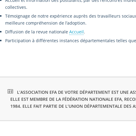
Accueil et information des postulants, par des rencontres indivi
collectives.
Témoignage de notre expérience auprès des travailleurs sociaux,
meilleure compréhension de l’adoption.
Diffusion de la revue nationale
Accueil
.
Participation à différentes instances départementales telles que 
L’ASSOCIATION EFA DE VOTRE DÉPARTEMENT EST UNE ASS
ELLE EST MEMBRE DE LA FÉDÉRATION NATIONALE EFA, REC
1984. ELLE FAIT PARTIE DE L’UNION DÉPARTEMENTALE DES 