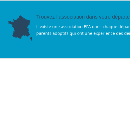
Trouvez l’association dans votre départ
Il existe une association EFA dans chaque dépa
parents adoptifs qui ont une expérience des d