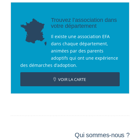
Trouvez l’association dans
votre département
Il existe une association EFA
dans chaque département,
animées par des parents
adoptifs qui ont une expérience
des démarches d’adoption.
VOIR LA CARTE
Qui sommes-nous ?