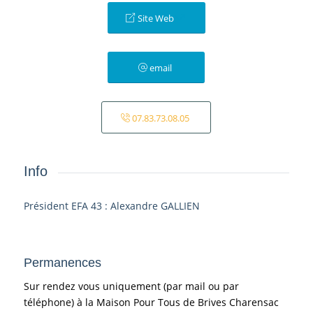
Site Web
email
07.83.73.08.05
Info
Président EFA 43 : Alexandre GALLIEN
Permanences
Sur rendez vous uniquement (par mail ou par
téléphone) à la Maison Pour Tous de Brives Charensac