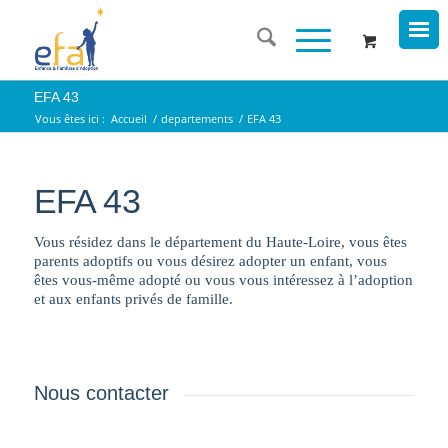
EFA 43
Vous êtes ici :
Accueil
/
departements
/
EFA 43
EFA 43
Vous résidez dans le département du Haute-Loire, vous êtes
parents adoptifs ou vous désirez adopter un enfant, vous
êtes vous-même adopté ou vous vous intéressez à l’adoption
et aux enfants privés de famille.
Nous contacter