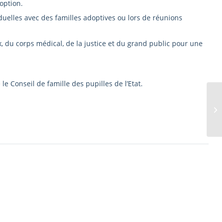
option.
duelles avec des familles adoptives ou lors de réunions
 du corps médical, de la justice et du grand public pour une
le Conseil de famille des pupilles de l’Etat.
EF