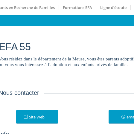
ants en Recherche de Familles
Formations EFA
Ligne d’écoute
EFA 55
Vous résidez dans le département de la Meuse, vous êtes parents adopti
ou vous vous intéressez à l’adoption et aux enfants privés de famille.
Nous contacter
Site Web
ema