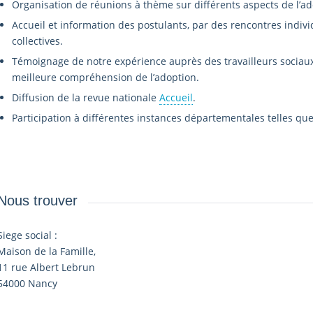
Organisation de réunions à thème sur différents aspects de l’ad
Accueil et information des postulants, par des rencontres indivi
collectives.
Témoignage de notre expérience auprès des travailleurs sociaux,
meilleure compréhension de l’adoption.
Diffusion de la revue nationale
Accueil
.
Participation à différentes instances départementales telles que 
Nous trouver
Siege social :
Maison de la Famille,
11 rue Albert Lebrun
54000 Nancy