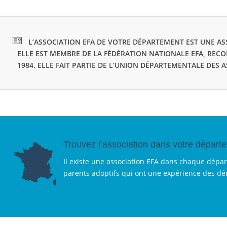
L’ASSOCIATION EFA DE VOTRE DÉPARTEMENT EST UNE ASS
ELLE EST MEMBRE DE LA FÉDÉRATION NATIONALE EFA, REC
1984. ELLE FAIT PARTIE DE L’UNION DÉPARTEMENTALE DES 
Trouvez l’association dans votre départ
Il existe une association EFA dans chaque dépa
parents adoptifs qui ont une expérience des d