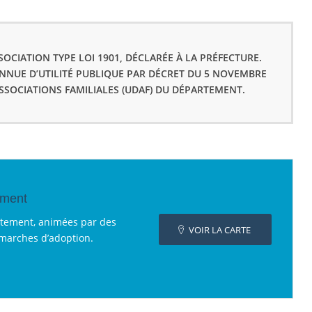
OCIATION TYPE LOI 1901, DÉCLARÉE À LA PRÉFECTURE.
ONNUE D’UTILITÉ PUBLIQUE PAR DÉCRET DU 5 NOVEMBRE
ASSOCIATIONS FAMILIALES (UDAF) DU DÉPARTEMENT.
ement
rtement, animées par des
VOIR LA CARTE
émarches d’adoption.