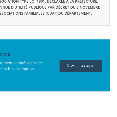
OCIATION TYPE LOI 1901, DÉCLARÉE À LA PRÉFECTURE.
ONNUE D’UTILITÉ PUBLIQUE PAR DÉCRET DU 5 NOVEMBRE
ASSOCIATIONS FAMILIALES (UDAF) DU DÉPARTEMENT.
ement
rtement, animées par des
VOIR LA CARTE
émarches d’adoption.