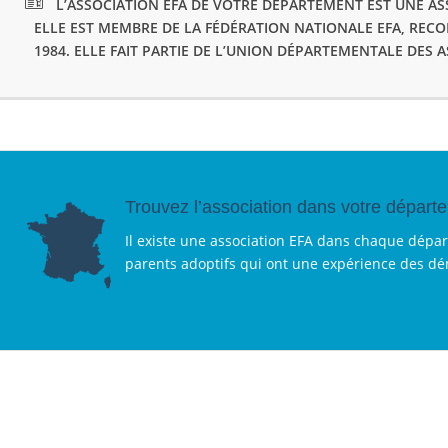
L’ASSOCIATION EFA DE VOTRE DÉPARTEMENT EST UNE ASS
ELLE EST MEMBRE DE LA FÉDÉRATION NATIONALE EFA, REC
1984. ELLE FAIT PARTIE DE L’UNION DÉPARTEMENTALE DES 
Trouvez l’association dans votre départ
Il existe une association EFA dans chaque dépa
parents adoptifs qui ont une expérience des d