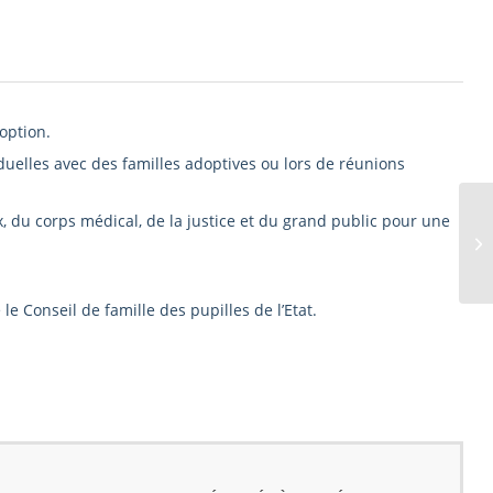
option.
duelles avec des familles adoptives ou lors de réunions
 du corps médical, de la justice et du grand public pour une
EF
le Conseil de famille des pupilles de l’Etat.