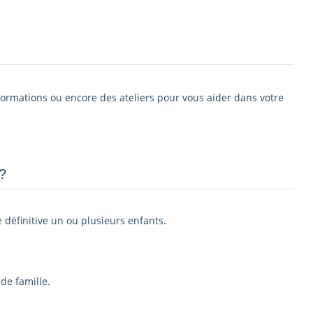
 formations ou encore des ateliers pour vous aider dans votre
­
e définitive un ou plusieurs enfants.
de famille.