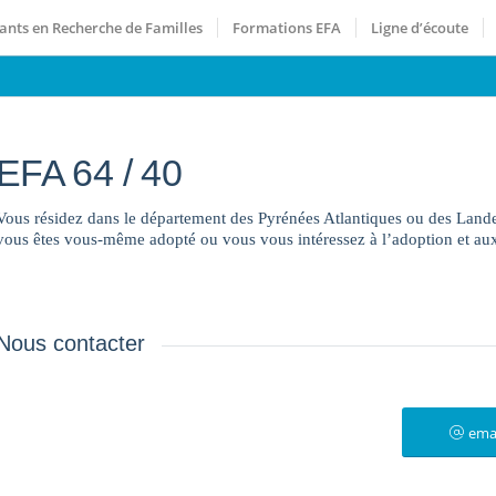
ants en Recherche de Familles
Formations EFA
Ligne d’écoute
EFA 64 / 40
Vous résidez dans le département des Pyrénées Atlantiques ou des Landes
vous êtes vous-même adopté ou vous vous intéressez à l’adoption et aux 
Nous contacter
ema