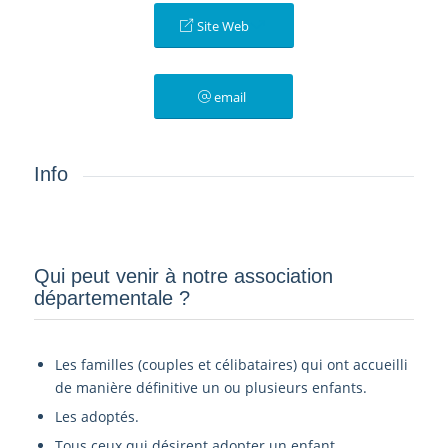
Site Web
email
Info
Qui peut venir à notre association
départementale ?­
Les familles (couples et célibataires) qui ont accueilli
de manière définitive un ou plusieurs enfants.
Les adoptés.
Tous ceux qui désirent adopter un enfant.