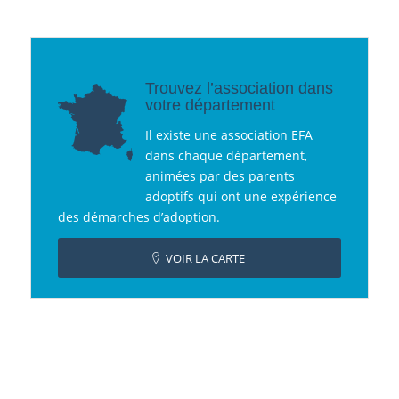
Trouvez l’association dans
votre département
Il existe une association EFA
dans chaque département,
animées par des parents
adoptifs qui ont une expérience
des démarches d’adoption.
VOIR LA CARTE