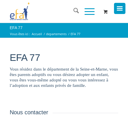
EFA 77
Vous êtes ici :
Accueil
/
departements
/
EFA 77
EFA 77
Vous résidez dans le département de la Seine-et-Marne, vous
êtes parents adoptifs ou vous désirez adopter un enfant,
vous êtes vous-même adopté ou vous vous intéressez à
l’adoption et aux enfants privés de famille.
Nous contacter