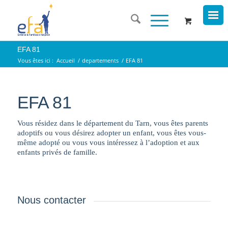
EFA 81
Vous êtes ici :
Accueil
/
departements
/
EFA 81
EFA 81
Vous résidez dans le département du Tarn, vous êtes parents
adoptifs ou vous désirez adopter un enfant, vous êtes vous-
même adopté ou vous vous intéressez à l’adoption et aux
enfants privés de famille.
Nous contacter