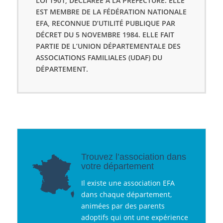
LOI 1901, DÉCLARÉE À LA PRÉFECTURE. ELLE
EST MEMBRE DE LA FÉDÉRATION NATIONALE
EFA, RECONNUE D’UTILITÉ PUBLIQUE PAR
DÉCRET DU 5 NOVEMBRE 1984. ELLE FAIT
PARTIE DE L’UNION DÉPARTEMENTALE DES
ASSOCIATIONS FAMILIALES (UDAF) DU
DÉPARTEMENT.
Trouvez l’association dans
votre département
Il existe une association EFA
dans chaque département,
animées par des parents
adoptifs qui ont une expérience