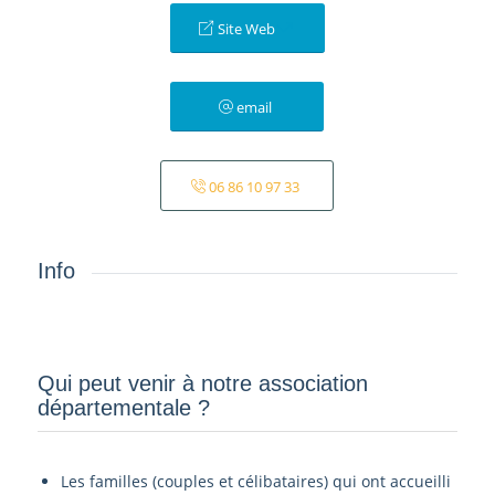
Site Web
email
06 86 10 97 33
Info
Qui peut venir à notre association
départementale ?­
Les familles (couples et célibataires) qui ont accueilli