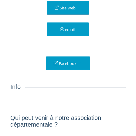
Site Web
email
Facebook
Info
Qui peut venir à notre association
départementale ?­