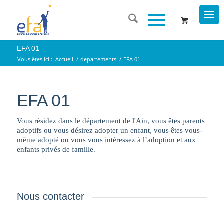
EFA 01
Vous êtes ici :
Accueil
/
departements
/
EFA 01
EFA 01
Vous résidez dans le département de l'Ain, vous êtes parents
adoptifs ou vous désirez adopter un enfant, vous êtes vous-
même adopté ou vous vous intéressez à l’adoption et aux
enfants privés de famille.
Nous contacter