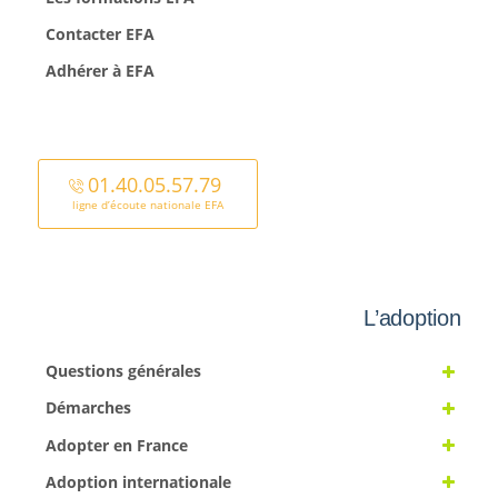
Contacter EFA
Adhérer à EFA
01.40.05.57.79
ligne d’écoute nationale EFA
L’adoption
Questions générales
Démarches
Adopter en France
Adoption internationale