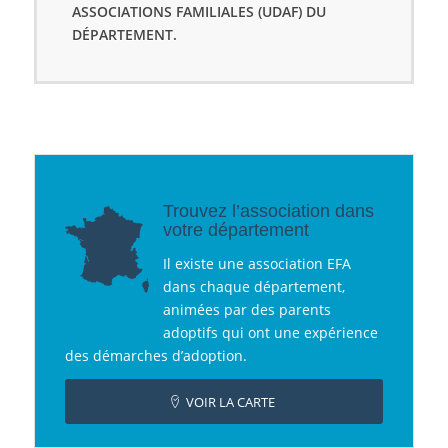
ASSOCIATIONS FAMILIALES (UDAF) DU
DÉPARTEMENT.
Trouvez l’association dans
votre département
Il existe une association EFA
dans chaque département,
animées par des parents
adoptifs qui ont une expérience
des démarches d’adoption.
VOIR LA CARTE