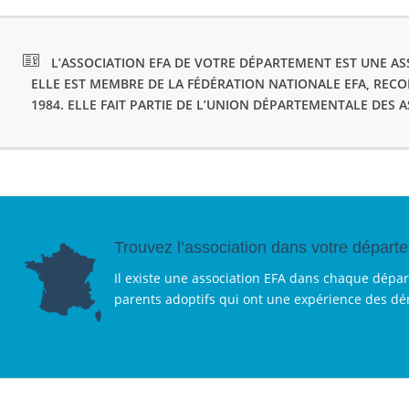
L’ASSOCIATION EFA DE VOTRE DÉPARTEMENT EST UNE ASS
ELLE EST MEMBRE DE LA FÉDÉRATION NATIONALE EFA, REC
1984. ELLE FAIT PARTIE DE L’UNION DÉPARTEMENTALE DES 
Trouvez l’association dans votre départ
Il existe une association EFA dans chaque dépa
parents adoptifs qui ont une expérience des d