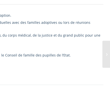
option.
duelles avec des familles adoptives ou lors de réunions
 du corps médical, de la justice et du grand public pour une
EF
le Conseil de famille des pupilles de l’Etat.