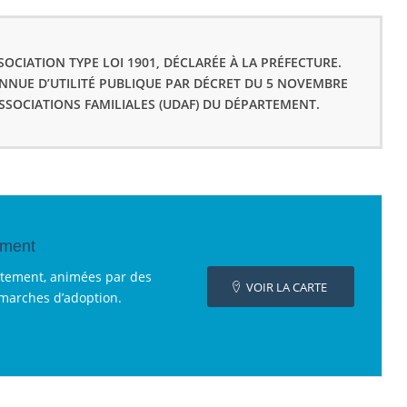
OCIATION TYPE LOI 1901, DÉCLARÉE À LA PRÉFECTURE.
ONNUE D’UTILITÉ PUBLIQUE PAR DÉCRET DU 5 NOVEMBRE
ASSOCIATIONS FAMILIALES (UDAF) DU DÉPARTEMENT.
ement
rtement, animées par des
VOIR LA CARTE
émarches d’adoption.