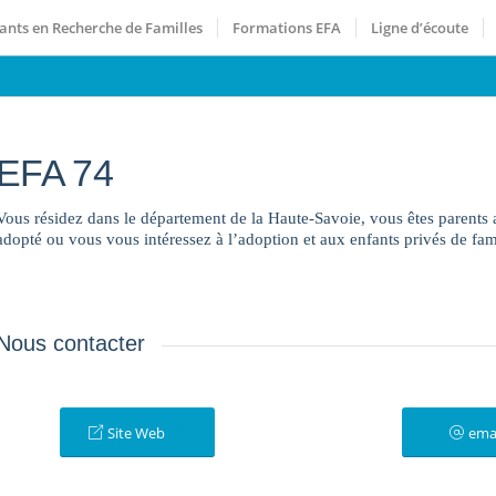
ants en Recherche de Familles
Formations EFA
Ligne d’écoute
EFA 74
Vous résidez dans le département de la Haute-Savoie, vous êtes parents
adopté ou vous vous intéressez à l’adoption et aux enfants privés de fami
Nous contacter
Site Web
ema