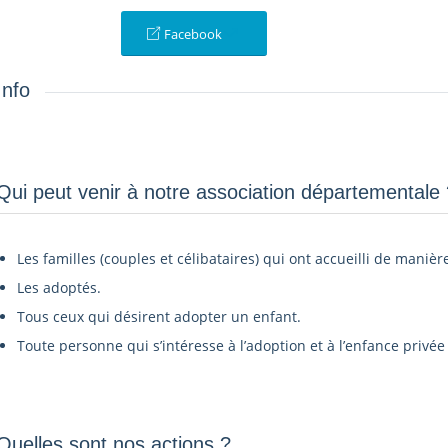
Facebook
Info
Qui peut venir à notre association départementale ?
Les familles (couples et célibataires) qui ont accueilli de manièr
Les adoptés.
Tous ceux qui désirent adopter un enfant.
Toute personne qui s’intéresse à l’adoption et à l’enfance privée 
Quelles sont nos actions ?