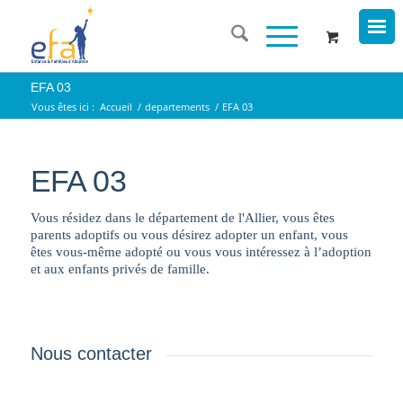
EFA 03
Vous êtes ici :
Accueil
/
departements
/
EFA 03
EFA 03
Vous résidez dans le département de l'Allier, vous êtes
parents adoptifs ou vous désirez adopter un enfant, vous
êtes vous-même adopté ou vous vous intéressez à l’adoption
et aux enfants privés de famille.
Nous contacter