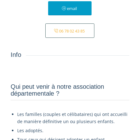
email
06 78 02 43 85
Info
Qui peut venir à notre association
départementale ?­
Les familles (couples et célibataires) qui ont accueilli
de manière définitive un ou plusieurs enfants.
Les adoptés.
Tous ceux qui désirent adopter un enfant.