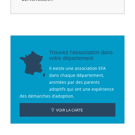
Trouvez l’association dans
votre département
Il existe une association EFA
dans chaque département,
animées par des parents
adoptifs qui ont une expérience
des démarches d’adoption.
VOIR LA CARTE