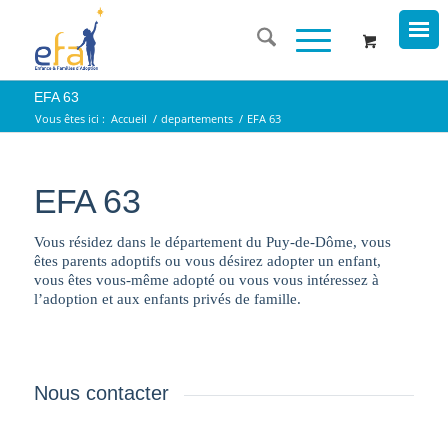
EFA 63
Vous êtes ici :
Accueil
/
departements
/
EFA 63
EFA 63
Vous résidez dans le département du Puy-de-Dôme, vous
êtes parents adoptifs ou vous désirez adopter un enfant,
vous êtes vous-même adopté ou vous vous intéressez à
l’adoption et aux enfants privés de famille.
Nous contacter